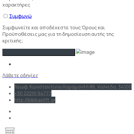
χαρακτήρες
Συμφωνώ
Συμφωνείτε και αποδέχεστε τους Όρους και
Προϋποθέσεις μας για τη δημοσίευση αυτής της
κριτικής;
Λάβετε οδηγίες
Λεωφ. Κωνσταντίνου Καραμανλή 86, Χαλκίδα, 34100
+30 22210 94777
http://bibikaslift.gr