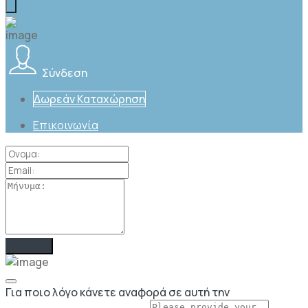
Σύνδεση
Δωρεάν Καταχώρηση
Επικοινωνία
Για ποιο λόγο κάνετε αναφορά σε αυτή την