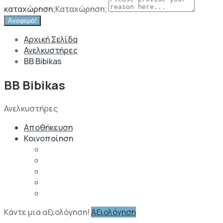
καταχώρηση;
Καταχώρηση;
Αναφορά!
Αρχική Σελίδα
Ανελκυστήρες
BB Bibikas
BB Bibikas
Ανελκυστήρες
Αποθήκευση
Κοινοποίηση
Κάντε μια αξιολόγηση!
Αξιολόγηση