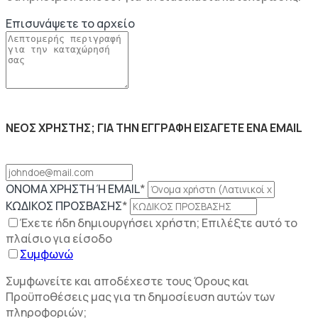
Επισυνάψετε το αρχείο
ΝΕΟΣ ΧΡΗΣΤΗΣ; ΓΙΑ ΤΗΝ ΕΓΓΡΑΦΗ ΕΙΣΑΓΕΤΕ ΕΝΑ EMAIL
ΟΝΟΜΑ ΧΡΗΣΤΗ Ή EMAIL
*
ΚΩΔΙΚΟΣ ΠΡΟΣΒΑΣΗΣ
*
Έχετε ήδη δημιουργήσει χρήστη; Επιλέξτε αυτό το
πλαίσιο για είσοδο
Συμφωνώ
Συμφωνείτε και αποδέχεστε τους Όρους και
Προϋποθέσεις μας για τη δημοσίευση αυτών των
πληροφοριών;