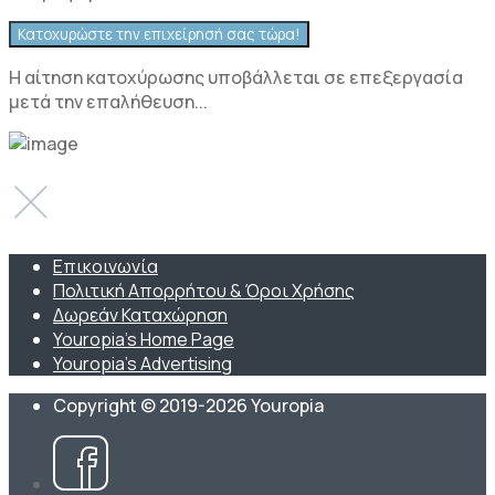
Η αίτηση κατοχύρωσης υποβάλλεται σε επεξεργασία
μετά την επαλήθευση...
Επικοινωνία
Πολιτική Απορρήτου & Όροι Χρήσης
Δωρεάν Καταχώρηση
Youropia’s Home Page
Youropia’s Advertising
Copyright © 2019-2026 Youropia