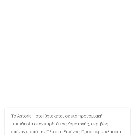
Το Astoria Hotel βρίσκεται σε μια προνομιακή
τοποθεσία στην καρδιά της Κομοτηνής, ακριβώς
απέναντι από την Πλατεία Ειρήνης. Προσφέρει κλασικά