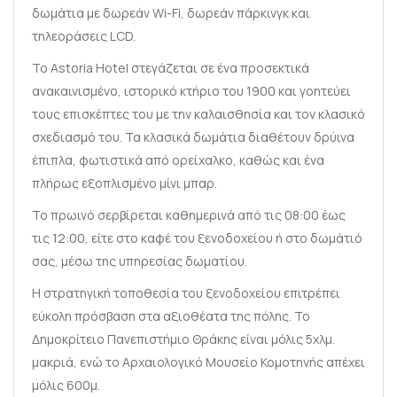
δωμάτια με δωρεάν Wi-Fi, δωρεάν πάρκινγκ και
τηλεοράσεις LCD.
Το Astoria Hotel στεγάζεται σε ένα προσεκτικά
ανακαινισμένο, ιστορικό κτήριο του 1900 και γοητεύει
τους επισκέπτες του με την καλαισθησία και τον κλασικό
σχεδιασμό του. Τα κλασικά δωμάτια διαθέτουν δρύινα
έπιπλα, φωτιστικά από ορείχαλκο, καθώς και ένα
πλήρως εξοπλισμένο μίνι μπαρ.
Το πρωινό σερβίρεται καθημερινά από τις 08:00 έως
τις 12:00, είτε στο καφέ του ξενοδοχείου ή στο δωμάτιό
σας, μέσω της υπηρεσίας δωματίου.
Η στρατηγική τοποθεσία του ξενοδοχείου επιτρέπει
εύκολη πρόσβαση στα αξιοθέατα της πόλης. Το
Δημοκρίτειο Πανεπιστήμιο Θράκης είναι μόλις 5χλμ.
μακριά, ενώ το Αρχαιολογικό Μουσείο Κομοτηνής απέχει
μόλις 600μ.