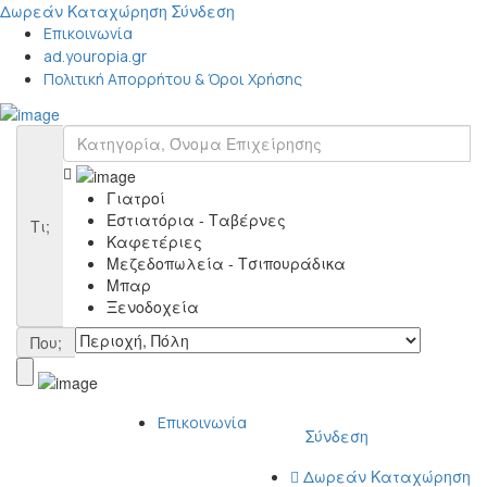
Δωρεάν Καταχώρηση
Σύνδεση
Επικοινωνία
ad.youropia.gr
Πολιτική Απορρήτου & Όροι Χρήσης
Γιατροί
Εστιατόρια - Ταβέρνες
Τι;
Καφετέριες
Μεζεδοπωλεία - Τσιπουράδικα
Μπαρ
Ξενοδοχεία
Που;
Επικοινωνία
Σύνδεση
Δωρεάν Καταχώρηση