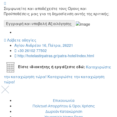
Συμφωνείτε και αποδέχεστε τους Όρους και
Προϋποθέσεις μας για τη δημοσίευση αυτής της κριτικής;
Λάβετε οδηγίες
Αγίου Ανδρέου 16, Πάτρα, 26221
+30 26102 77502
http://hotelastirpatras.gr/patra-hotel/index.html
Είστε ιδιοκτήτης ή εργάζεστε εδώ;
Κατοχυρώστε
την καταχώρηση τώρα!
Κατοχυρώστε την καταχώρηση
τώρα!
Επικοινωνία
Πολιτική Απορρήτου & Όροι Χρήσης
Δωρεάν Καταχώρηση
Youropia’s Home Page