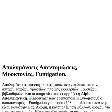
Απολυμάνσεις Απεντομώσεις,
Μυοκτονίες, Fumigation.
Απολυμάνσεις απεντομώσεις, μυοκτονίες
πολυκατοικιών,
σπιτιών, κτιρίων, γραφείων, πλοίων, εκκλησιών, μουσείων,
βιβλιοθηκών είναι οι υπηρεσίες που εφαρμόζει η
Alpha
Απολυμαντική
.
Εντωμεταξύ ο
υποκαπνισμός – Fumigation για σαράκι ξύλου, σιλό και κοντέινερ
είναι ειδικότητα μας. Ακόμη, η καταπολέμηση ψύλλων, κοριών, για
τερμίτες και σαράκι ξύλου και όλα παράσιτα υγειονομικής