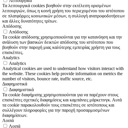
Λειτουργικά
Τα λειτουργικά cookies βοηθούν στην εκτέλεση ορισμένων
λειτουργιών, όπως η κοινή χρήση του περιεχομένου του ιστότοπου
σε πλατφόρμες κοινωνικών μέσων, η συλλογή ανατροφοδοτήσεων
και άλλες δυνατότητες τρίτων.
Απόδοσης
Απόδοσης
Τα cookie απόδοσης χρησιμοποιούνται για την κατανόηση και την
ανάλυση των βασικών δεικτών απόδοσης του ιστότοπου που
βοηθούν στην παροχή μιας καλύτερης εμπειρίας χρήστη για τους
επισκέπτες.
Analytics
Analytics
Analytical cookies are used to understand how visitors interact with
the website. These cookies help provide information on metrics the
number of visitors, bounce rate, traffic source, etc.
Διαφημιστικά
Διαφημιστικά
Τα cookie διαφήμισης χρησιμοποιούνται για να παρέχουν στους
επισκέπτες σχετικές διαφημίσεις και καμπάνιες μάρκετινγκ. Αυτά
τα cookie παρακολουθούν τους επισκέπτες σε ιστότοπους και
συλλέγουν πληροφορίες για την παροχή προσαρμοσμένων
διαφημίσεων.
Λοιπά
Λοιπά