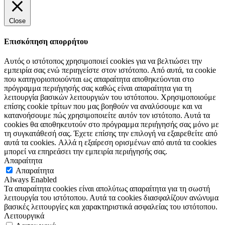
Close
Επισκόπηση απορρήτου
Αυτός ο ιστότοπος χρησιμοποιεί cookies για να βελτιώσει την
εμπειρία σας ενώ περιηγείστε στον ιστότοπο. Από αυτά, τα cookie
που κατηγοριοποιούνται ως απαραίτητα αποθηκεύονται στο
πρόγραμμα περιήγησής σας καθώς είναι απαραίτητα για τη
λειτουργία βασικών λειτουργιών του ιστότοπου. Χρησιμοποιούμε
επίσης cookie τρίτων που μας βοηθούν να αναλύσουμε και να
κατανοήσουμε πώς χρησιμοποιείτε αυτόν τον ιστότοπο. Αυτά τα
cookies θα αποθηκευτούν στο πρόγραμμα περιήγησής σας μόνο με
τη συγκατάθεσή σας. Έχετε επίσης την επιλογή να εξαιρεθείτε από
αυτά τα cookies. Αλλά η εξαίρεση ορισμένων από αυτά τα cookies
μπορεί να επηρεάσει την εμπειρία περιήγησής σας.
Απαραίτητα
Απαραίτητα
Always Enabled
Τα απαραίτητα cookies είναι απολύτως απαραίτητα για τη σωστή
λειτουργία του ιστότοπου. Αυτά τα cookies διασφαλίζουν ανώνυμα
βασικές λειτουργίες και χαρακτηριστικά ασφαλείας του ιστότοπου.
Λειτουργικά