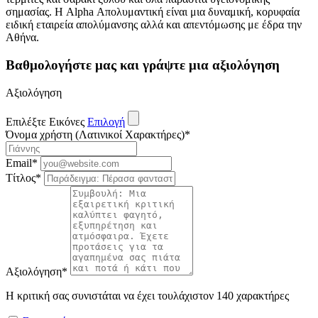
σημασίας. Η Alpha Απολυμαντική είναι μια δυναμική, κορυφαία
ειδική εταιρεία απολύμανσης αλλά και απεντόμωσης με έδρα την
Αθήνα.
Βαθμολογήστε μας και γράψτε μια αξιολόγηση
Αξιολόγηση
Επιλέξτε Εικόνες
Επιλογή
Όνομα χρήστη (Λατινικοί Χαρακτήρες)
*
Email
*
Τίτλος
*
Αξιολόγηση
*
Η κριτική σας συνιστάται να έχει τουλάχιστον 140 χαρακτήρες