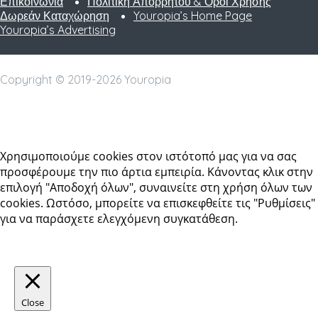
Επικοινωνία
Πολιτική Απορρήτου & Όροι Χρήσης
Δωρεάν Καταχώρηση
Youropia’s Home Page
Youropia’s Advertising
Copyright © 2019-2026 Youropia
Χρησιμοποιούμε cookies στον ιστότοπό μας για να σας
προσφέρουμε την πιο άρτια εμπειρία. Κάνοντας κλικ στην
επιλογή "Αποδοχή όλων", συναινείτε στη χρήση όλων των
cookies. Ωστόσο, μπορείτε να επισκεφθείτε τις "Ρυθμίσεις"
για να παράσχετε ελεγχόμενη συγκατάθεση.
Ρυθμίσεις
Αποδοχή όλων
Close