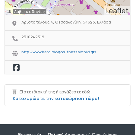
Leaflet
Λάβετε οδηγίες
Αριστοτέλους 4, Θεσσαλονίκη, 54623, Ελλάδα
2310242319
http://www.kardiologos-thessaloniki.gr/
Είστε ιδιοκτήτης ή εργάζεστε εδώ;
Κατοχυρώστε την καταχώρηση τώρα!
Επικοινωνία
Πολιτική Απορρήτου & Όροι Χρήσης