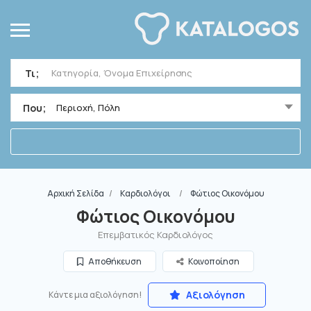
Τι;
Που;
Περιοχή, Πόλη
Αρχική Σελίδα
Καρδιολόγοι
Φώτιος Οικονόμου
Φώτιος Οικονόμου
Επεμβατικός Καρδιολόγος
Αποθήκευση
Κοινοποίηση
Αξιολόγηση
Κάντε μια αξιολόγηση!