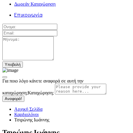
Δωρεάν Καταχώρηση
Επικοινωνία
Για ποιο λόγο κάνετε αναφορά σε αυτή την
καταχώρηση;
Καταχώρηση;
Αναφορά!
Αρχική Σελίδα
Καρδιολόγοι
Τσιρώνης Ιωάννης
Τσιρώνης Ιωάννης