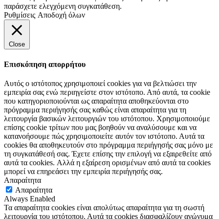
παράσχετε ελεγχόμενη συγκατάθεση.
Ρυθμίσεις
Αποδοχή όλων
Close
Επισκόπηση απορρήτου
Αυτός ο ιστότοπος χρησιμοποιεί cookies για να βελτιώσει την
εμπειρία σας ενώ περιηγείστε στον ιστότοπο. Από αυτά, τα cookie
που κατηγοριοποιούνται ως απαραίτητα αποθηκεύονται στο
πρόγραμμα περιήγησής σας καθώς είναι απαραίτητα για τη
λειτουργία βασικών λειτουργιών του ιστότοπου. Χρησιμοποιούμε
επίσης cookie τρίτων που μας βοηθούν να αναλύσουμε και να
κατανοήσουμε πώς χρησιμοποιείτε αυτόν τον ιστότοπο. Αυτά τα
cookies θα αποθηκευτούν στο πρόγραμμα περιήγησής σας μόνο με
τη συγκατάθεσή σας. Έχετε επίσης την επιλογή να εξαιρεθείτε από
αυτά τα cookies. Αλλά η εξαίρεση ορισμένων από αυτά τα cookies
μπορεί να επηρεάσει την εμπειρία περιήγησής σας.
Απαραίτητα
Απαραίτητα
Always Enabled
Τα απαραίτητα cookies είναι απολύτως απαραίτητα για τη σωστή
λειτουργία του ιστότοπου. Αυτά τα cookies διασφαλίζουν ανώνυμα