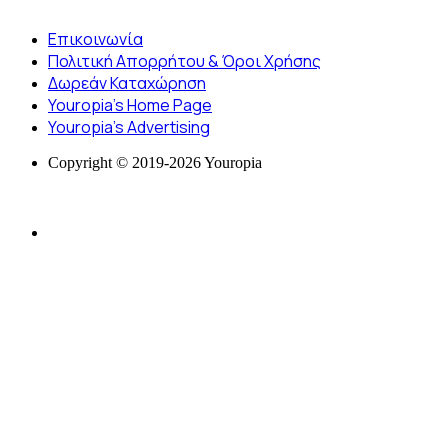
Επικοινωνία
Πολιτική Απορρήτου & Όροι Χρήσης
Δωρεάν Καταχώρηση
Youropia’s Home Page
Youropia’s Advertising
Copyright © 2019-2026 Youropia