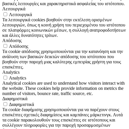
βασικές λειτουργίες και χαρακτηριστικά ασφαλείας του ιστότοπου.
Λειτουργικά
Λειτουργικά
Τα λειτουργικά cookies βοηθούν στην εκτέλεση ορισμένων
λειτουργιών, όπως η κοινή χρήση του περιεχομένου του ιστότοπου
σε πλατφόρμες κοινωνικών μέσων, η συλλογή ανατροφοδοτήσεων
και άλλες δυνατότητες τρίτων.
Απόδοσης
Απόδοσης
Τα cookie απόδοσης χρησιμοποιούνται για την κατανόηση και την
ανάλυση των βασικών δεικτών απόδοσης του ιστότοπου που
βοηθούν στην παροχή μιας καλύτερης εμπειρίας χρήστη για τους
επισκέπτες.
Analytics
Analytics
Analytical cookies are used to understand how visitors interact with
the website. These cookies help provide information on metrics the
number of visitors, bounce rate, traffic source, etc.
Διαφημιστικά
Διαφημιστικά
Τα cookie διαφήμισης χρησιμοποιούνται για να παρέχουν στους
επισκέπτες σχετικές διαφημίσεις και καμπάνιες μάρκετινγκ. Αυτά
τα cookie παρακολουθούν τους επισκέπτες σε ιστότοπους και
συλλέγουν πληροφορίες για την παροχή προσαρμοσμένων