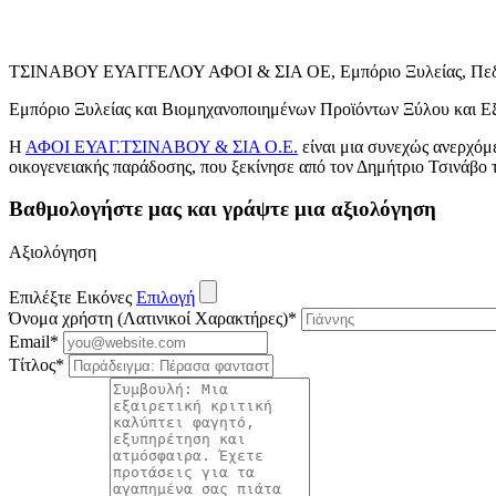
ΤΣΙΝΑΒΟΥ ΕΥΑΓΓΕΛΟΥ ΑΦΟΙ & ΣΙΑ ΟΕ, Εμπόριο Ξυλείας, Πεδι
Εμπόριο Ξυλείας και Βιομηχανοποιημένων Προϊόντων Ξύλου και 
Η
ΑΦΟΙ ΕΥΑΓ.ΤΣΙΝΑΒΟΥ & ΣΙΑ Ο.Ε.
είναι μια συνεχώς ανερχόμε
οικογενειακής παράδοσης, που ξεκίνησε από τον Δημήτριο Τσινάβο τ
Βαθμολογήστε μας και γράψτε μια αξιολόγηση
Αξιολόγηση
Επιλέξτε Εικόνες
Επιλογή
Όνομα χρήστη (Λατινικοί Χαρακτήρες)
*
Email
*
Τίτλος
*