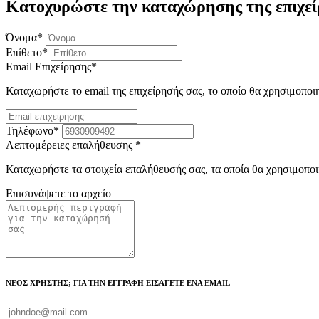
Κατοχυρώστε την καταχώρησης της επιχεί
Όνομα
*
Επίθετο
*
Email Επιχείρησης
*
Καταχωρήστε το email της επιχείρησής σας, το οποίο θα χρησιμοποι
Τηλέφωνο
*
Λεπτομέρειες επαλήθευσης
*
Καταχωρήστε τα στοιχεία επαλήθευσής σας, τα οποία θα χρησιμοποι
Επισυνάψετε το αρχείο
ΝΕΟΣ ΧΡΗΣΤΗΣ; ΓΙΑ ΤΗΝ ΕΓΓΡΑΦΗ ΕΙΣΑΓΕΤΕ ΕΝΑ EMAIL