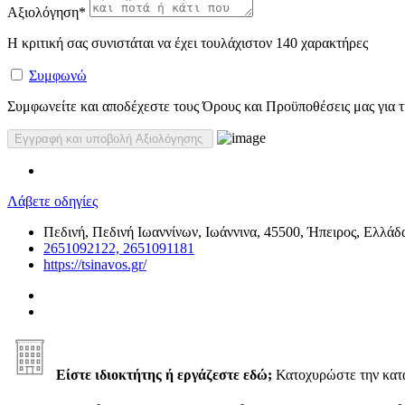
Αξιολόγηση
*
Η κριτική σας συνιστάται να έχει τουλάχιστον 140 χαρακτήρες
Συμφωνώ
Συμφωνείτε και αποδέχεστε τους Όρους και Προϋποθέσεις μας για τη
Λάβετε οδηγίες
Πεδινή, Πεδινή Ιωαννίνων, Ιωάννινα, 45500, Ήπειρος, Ελλάδ
2651092122, 2651091181
https://tsinavos.gr/
Είστε ιδιοκτήτης ή εργάζεστε εδώ;
Κατοχυρώστε την κα