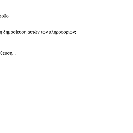
ίσοδο
 τη δημοσίευση αυτών των πληροφοριών;
θευση...