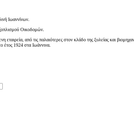
νή Ιωαννίνων.
Εξοπλισμού Οικοδομών.
νη εταιρεία, από τις παλαιότερες στον κλάδο της ξυλείας και βιομηχ
ο έτος 1924 στα Ιωάννινα.