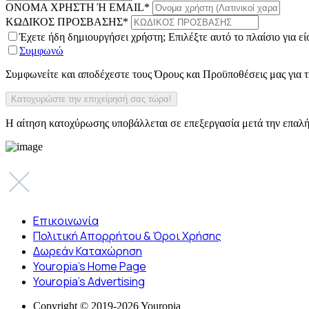
ΟΝΟΜΑ ΧΡΗΣΤΗ Ή EMAIL
*
ΚΩΔΙΚΟΣ ΠΡΟΣΒΑΣΗΣ
*
Έχετε ήδη δημιουργήσει χρήστη; Επιλέξτε αυτό το πλαίσιο για ε
Συμφωνώ
Συμφωνείτε και αποδέχεστε τους Όρους και Προϋποθέσεις μας για
Η αίτηση κατοχύρωσης υποβάλλεται σε επεξεργασία μετά την επαλή
Επικοινωνία
Πολιτική Απορρήτου & Όροι Χρήσης
Δωρεάν Καταχώρηση
Youropia’s Home Page
Youropia’s Advertising
Copyright © 2019-2026 Youropia