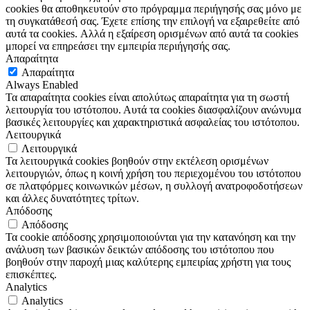
cookies θα αποθηκευτούν στο πρόγραμμα περιήγησής σας μόνο με
τη συγκατάθεσή σας. Έχετε επίσης την επιλογή να εξαιρεθείτε από
αυτά τα cookies. Αλλά η εξαίρεση ορισμένων από αυτά τα cookies
μπορεί να επηρεάσει την εμπειρία περιήγησής σας.
Απαραίτητα
Απαραίτητα
Always Enabled
Τα απαραίτητα cookies είναι απολύτως απαραίτητα για τη σωστή
λειτουργία του ιστότοπου. Αυτά τα cookies διασφαλίζουν ανώνυμα
βασικές λειτουργίες και χαρακτηριστικά ασφαλείας του ιστότοπου.
Λειτουργικά
Λειτουργικά
Τα λειτουργικά cookies βοηθούν στην εκτέλεση ορισμένων
λειτουργιών, όπως η κοινή χρήση του περιεχομένου του ιστότοπου
σε πλατφόρμες κοινωνικών μέσων, η συλλογή ανατροφοδοτήσεων
και άλλες δυνατότητες τρίτων.
Απόδοσης
Απόδοσης
Τα cookie απόδοσης χρησιμοποιούνται για την κατανόηση και την
ανάλυση των βασικών δεικτών απόδοσης του ιστότοπου που
βοηθούν στην παροχή μιας καλύτερης εμπειρίας χρήστη για τους
επισκέπτες.
Analytics
Analytics