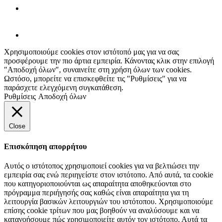
Χρησιμοποιούμε cookies στον ιστότοπό μας για να σας
προσφέρουμε την πιο άρτια εμπειρία. Κάνοντας κλικ στην επιλογή
"Αποδοχή όλων", συναινείτε στη χρήση όλων των cookies.
Ωστόσο, μπορείτε να επισκεφθείτε τις "Ρυθμίσεις" για να
παράσχετε ελεγχόμενη συγκατάθεση.
Ρυθμίσεις
Αποδοχή όλων
Close
Επισκόπηση απορρήτου
Αυτός ο ιστότοπος χρησιμοποιεί cookies για να βελτιώσει την
εμπειρία σας ενώ περιηγείστε στον ιστότοπο. Από αυτά, τα cookie
που κατηγοριοποιούνται ως απαραίτητα αποθηκεύονται στο
πρόγραμμα περιήγησής σας καθώς είναι απαραίτητα για τη
λειτουργία βασικών λειτουργιών του ιστότοπου. Χρησιμοποιούμε
επίσης cookie τρίτων που μας βοηθούν να αναλύσουμε και να
κατανοήσουμε πώς χρησιμοποιείτε αυτόν τον ιστότοπο. Αυτά τα