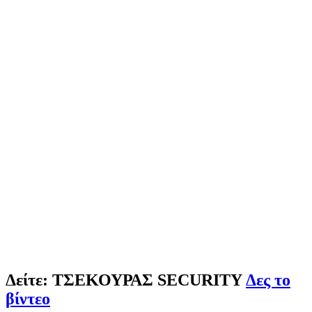
Δείτε:
ΤΣΕΚΟΥΡΑΣ SECURITY
Δες το
βίντεο