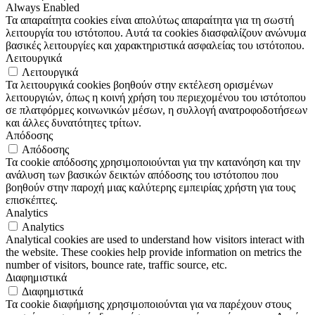
Always Enabled
Τα απαραίτητα cookies είναι απολύτως απαραίτητα για τη σωστή
λειτουργία του ιστότοπου. Αυτά τα cookies διασφαλίζουν ανώνυμα
βασικές λειτουργίες και χαρακτηριστικά ασφαλείας του ιστότοπου.
Λειτουργικά
Λειτουργικά
Τα λειτουργικά cookies βοηθούν στην εκτέλεση ορισμένων
λειτουργιών, όπως η κοινή χρήση του περιεχομένου του ιστότοπου
σε πλατφόρμες κοινωνικών μέσων, η συλλογή ανατροφοδοτήσεων
και άλλες δυνατότητες τρίτων.
Απόδοσης
Απόδοσης
Τα cookie απόδοσης χρησιμοποιούνται για την κατανόηση και την
ανάλυση των βασικών δεικτών απόδοσης του ιστότοπου που
βοηθούν στην παροχή μιας καλύτερης εμπειρίας χρήστη για τους
επισκέπτες.
Analytics
Analytics
Analytical cookies are used to understand how visitors interact with
the website. These cookies help provide information on metrics the
number of visitors, bounce rate, traffic source, etc.
Διαφημιστικά
Διαφημιστικά
Τα cookie διαφήμισης χρησιμοποιούνται για να παρέχουν στους