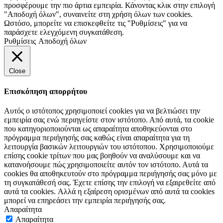
προσφέρουμε την πιο άρτια εμπειρία. Κάνοντας κλικ στην επιλογή
"Αποδοχή όλων", συναινείτε στη χρήση όλων των cookies.
Ωστόσο, μπορείτε να επισκεφθείτε τις "Ρυθμίσεις" για να
παράσχετε ελεγχόμενη συγκατάθεση.
Ρυθμίσεις
Αποδοχή όλων
Close
Επισκόπηση απορρήτου
Αυτός ο ιστότοπος χρησιμοποιεί cookies για να βελτιώσει την
εμπειρία σας ενώ περιηγείστε στον ιστότοπο. Από αυτά, τα cookie
που κατηγοριοποιούνται ως απαραίτητα αποθηκεύονται στο
πρόγραμμα περιήγησής σας καθώς είναι απαραίτητα για τη
λειτουργία βασικών λειτουργιών του ιστότοπου. Χρησιμοποιούμε
επίσης cookie τρίτων που μας βοηθούν να αναλύσουμε και να
κατανοήσουμε πώς χρησιμοποιείτε αυτόν τον ιστότοπο. Αυτά τα
cookies θα αποθηκευτούν στο πρόγραμμα περιήγησής σας μόνο με
τη συγκατάθεσή σας. Έχετε επίσης την επιλογή να εξαιρεθείτε από
αυτά τα cookies. Αλλά η εξαίρεση ορισμένων από αυτά τα cookies
μπορεί να επηρεάσει την εμπειρία περιήγησής σας.
Απαραίτητα
Απαραίτητα