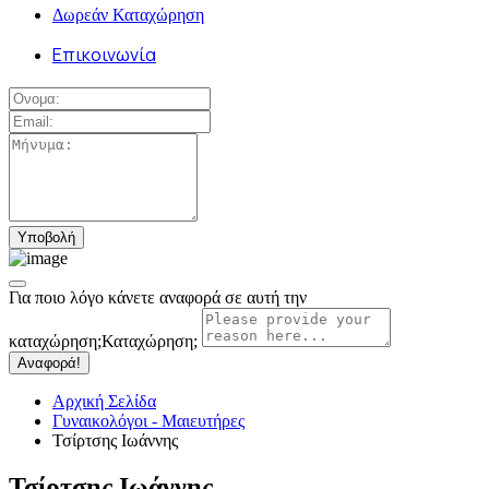
Δωρεάν Καταχώρηση
Επικοινωνία
Για ποιο λόγο κάνετε αναφορά σε αυτή την
καταχώρηση;
Καταχώρηση;
Αναφορά!
Αρχική Σελίδα
Γυναικολόγοι - Μαιευτήρες
Τσίρτσης Ιωάννης
Τσίρτσης Ιωάννης