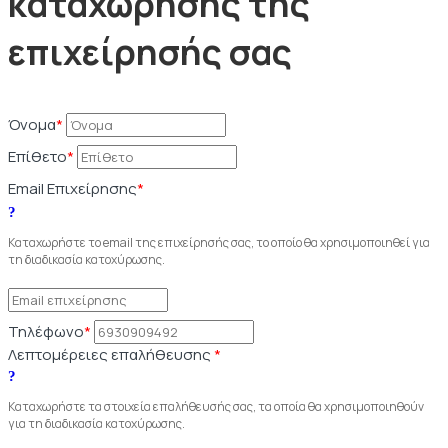
καταχώρησης της
επιχείρησής σας
Όνομα
*
Επίθετο
*
Email Επιχείρησης
*
Καταχωρήστε το email της επιχείρησής σας, το οποίο θα χρησιμοποιηθεί για
τη διαδικασία κατοχύρωσης.
Τηλέφωνο
*
Λεπτομέρειες επαλήθευσης
*
Καταχωρήστε τα στοιχεία επαλήθευσής σας, τα οποία θα χρησιμοποιηθούν
για τη διαδικασία κατοχύρωσης.