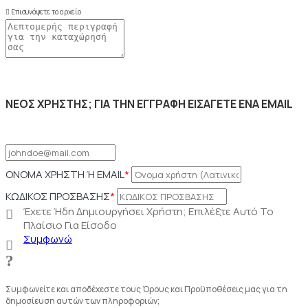
Επισυνάψετε το αρχείο
ΝΕΟΣ ΧΡΗΣΤΗΣ; ΓΙΑ ΤΗΝ ΕΓΓΡΑΦΗ ΕΙΣΑΓΕΤΕ ΕΝΑ EMAIL
ΟΝΟΜΑ ΧΡΗΣΤΗ Ή EMAIL
*
ΚΩΔΙΚΟΣ ΠΡΟΣΒΑΣΗΣ
*
Έχετε Ήδη Δημιουργήσει Χρήστη; Επιλέξτε Αυτό Το
Πλαίσιο Για Είσοδο
Συμφωνώ
Συμφωνείτε και αποδέχεστε τους Όρους και Προϋποθέσεις μας για τη
δημοσίευση αυτών των πληροφοριών;