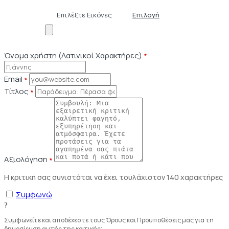
Επιλέξτε Εικόνες
Επιλογή
Όνομα χρήστη (Λατινικοί Χαρακτήρες)
*
Email
*
Τίτλος
*
Αξιολόγηση
*
Η κριτική σας συνιστάται να έχει τουλάχιστον 140 χαρακτήρες
Συμφωνώ
Συμφωνείτε και αποδέχεστε τους Όρους και Προϋποθέσεις μας για τη
δημοσίευση αυτής της κριτικής;