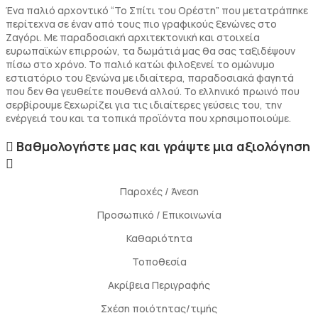
Ένα παλιό αρχοντικό “Το Σπίτι του Ορέστη” που μετατράπηκε
περίτεχνα σε έναν από τους πιο γραφικούς ξενώνες στο
Ζαγόρι. Με παραδοσιακή αρχιτεκτονική και στοιχεία
ευρωπαϊκών επιρροών, τα δωμάτιά μας θα σας ταξιδέψουν
πίσω στο χρόνο. Το παλιό κατώι φιλοξενεί το ομώνυμο
εστιατόριο του ξενώνα με ιδιαίτερα, παραδοσιακά φαγητά
που δεν θα γευθείτε πουθενά αλλού. Το ελληνικό πρωινό που
σερβίρουμε ξεχωρίζει για τις ιδιαίτερες γεύσεις του, την
ενέργειά του και τα τοπικά προϊόντα που χρησιμοποιούμε.
Βαθμολογήστε μας και γράψτε μια αξιολόγηση
Παροχές / Άνεση
Προσωπικό / Επικοινωνία
Καθαριότητα
Τοποθεσία
Ακρίβεια Περιγραφής
Σχέση ποιότητας/τιμής