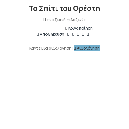
Το Σπίτι του Ορέστη
Η πιο ζεστή φιλοξενία
Κοινοποίηση
Αποθήκευση
Κάντε μια αξιολόγηση!
Αξιολόγηση