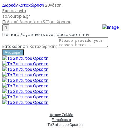
Δωρεάν Καταχώρηση
Σύνδεση
Επικοινωνία
ad.youropia.gr
Πολιτική Απορρήτου & Όροι Χρήσης
Για ποιο λόγο κάνετε αναφορά σε αυτή την
καταχώρηση;
Καταχώρηση;
Αναφορά!
Αρχική Σελίδα
Ξενοδοχεία
Το Σπίτι του Ορέστη