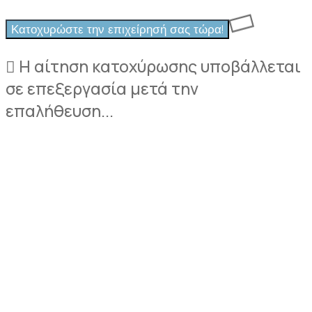
Η αίτηση κατοχύρωσης υποβάλλεται
σε επεξεργασία μετά την
επαλήθευση...