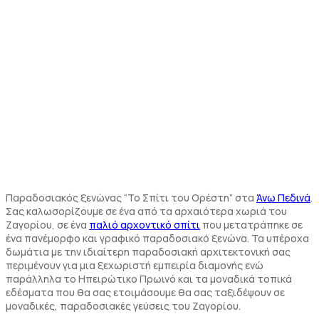
Παραδοσιακός ξενώνας “Το Σπίτι του Ορέστη” στα
Άνω Πεδινά
.
Σας καλωσορίζουμε σε ένα από τα αρχαιότερα χωριά του
Ζαγορίου, σε ένα
παλιό αρχοντικό σπίτι
που μετατράπηκε σε
ένα πανέμορφο και γραφικό παραδοσιακό ξενώνα. Τα υπέροχα
δωμάτια με την ιδιαίτερη παραδοσιακή αρχιτεκτονική σας
περιμένουν για μια ξεχωριστή εμπειρία διαμονής ενώ
παράλληλα το Ηπειρώτικο Πρωινό και τα μοναδικά τοπικά
εδέσματα που θα σας ετοιμάσουμε θα σας ταξιδέψουν σε
μοναδικές, παραδοσιακές γεύσεις του Ζαγορίου.