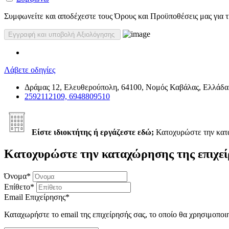
Συμφωνείτε και αποδέχεστε τους Όρους και Προϋποθέσεις μας για τη
Λάβετε οδηγίες
Δράμας 12, Ελευθερούπολη, 64100, Νομός Καβάλας, Ελλάδα
2592112109, 6948809510
Είστε ιδιοκτήτης ή εργάζεστε εδώ;
Κατοχυρώστε την κα
Κατοχυρώστε την καταχώρησης της επιχεί
Όνομα
*
Επίθετο
*
Email Επιχείρησης
*
Καταχωρήστε το email της επιχείρησής σας, το οποίο θα χρησιμοποι