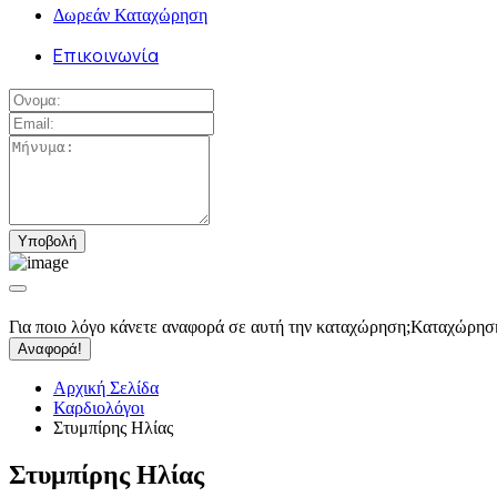
Δωρεάν Καταχώρηση
Επικοινωνία
Για ποιο λόγο κάνετε αναφορά σε αυτή την καταχώρηση;
Καταχώρησ
Αναφορά!
Αρχική Σελίδα
Καρδιολόγοι
Στυμπίρης Ηλίας
Στυμπίρης Ηλίας