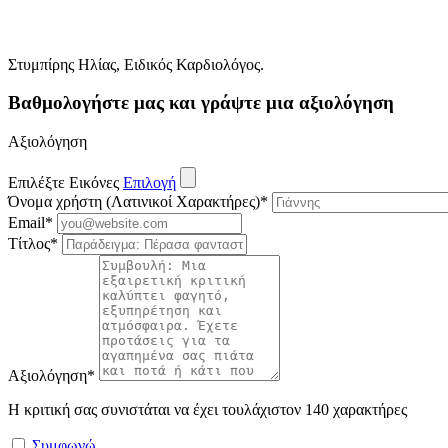
Στυμπίρης Ηλίας, Ειδικός Καρδιολόγος.
Βαθμολογήστε μας και γράψτε μια αξιολόγηση
Αξιολόγηση
Επιλέξτε Εικόνες
Επιλογή
Όνομα χρήστη (Λατινικοί Χαρακτήρες)
*
Email
*
Τίτλος
*
Αξιολόγηση
*
Η κριτική σας συνιστάται να έχει τουλάχιστον 140 χαρακτήρες
Συμφωνώ