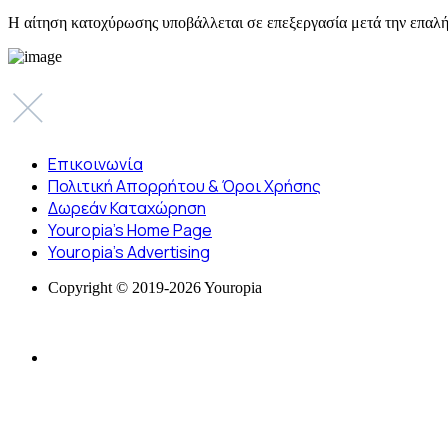
Η αίτηση κατοχύρωσης υποβάλλεται σε επεξεργασία μετά την επαλή
Επικοινωνία
Πολιτική Απορρήτου & Όροι Χρήσης
Δωρεάν Καταχώρηση
Youropia’s Home Page
Youropia’s Advertising
Copyright © 2019-2026 Youropia