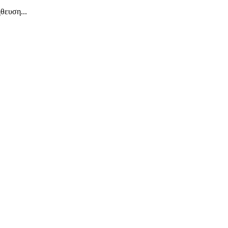
θευση...