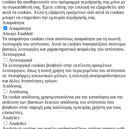
cookies θα αποθηκευτούν στο πρόγραμμα περιήγησής σας μόνο με
τη συγκατάθεσή σας. Έχετε επίσης την επιλογή να εξαιρεθείτε από
αυτά τα cookies. Αλλά η εξαίρεση ορισμένων από αυτά τα cookies
μπορεί να επηρεάσει την εμπειρία περιήγησής σας.
Απαραίτητα
Απαραίτητα
Always Enabled
Τα απαραίτητα cookies είναι απολύτως απαραίτητα για τη σωστή
λειτουργία του ιστότοπου. Αυτά τα cookies διασφαλίζουν ανώνυμα
βασικές λειτουργίες και χαρακτηριστικά ασφαλείας του ιστότοπου.
Λειτουργικά
Λειτουργικά
Τα λειτουργικά cookies βοηθούν στην εκτέλεση ορισμένων
λειτουργιών, όπως η κοινή χρήση του περιεχομένου του ιστότοπου
σε πλατφόρμες κοινωνικών μέσων, η συλλογή ανατροφοδοτήσεων
και άλλες δυνατότητες τρίτων.
Απόδοσης
Απόδοσης
Τα cookie απόδοσης χρησιμοποιούνται για την κατανόηση και την
ανάλυση των βασικών δεικτών απόδοσης του ιστότοπου που
βοηθούν στην παροχή μιας καλύτερης εμπειρίας χρήστη για τους
επισκέπτες.
Analytics
Analytics
Analytical cookies are used to understand how visitors interact with