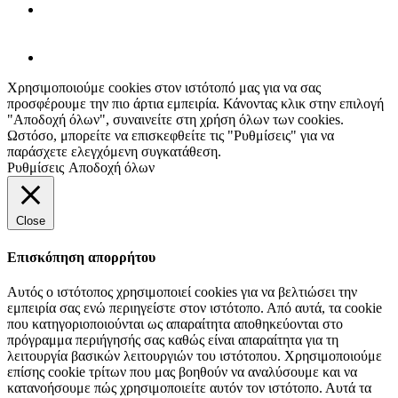
Χρησιμοποιούμε cookies στον ιστότοπό μας για να σας
προσφέρουμε την πιο άρτια εμπειρία. Κάνοντας κλικ στην επιλογή
"Αποδοχή όλων", συναινείτε στη χρήση όλων των cookies.
Ωστόσο, μπορείτε να επισκεφθείτε τις "Ρυθμίσεις" για να
παράσχετε ελεγχόμενη συγκατάθεση.
Ρυθμίσεις
Αποδοχή όλων
Close
Επισκόπηση απορρήτου
Αυτός ο ιστότοπος χρησιμοποιεί cookies για να βελτιώσει την
εμπειρία σας ενώ περιηγείστε στον ιστότοπο. Από αυτά, τα cookie
που κατηγοριοποιούνται ως απαραίτητα αποθηκεύονται στο
πρόγραμμα περιήγησής σας καθώς είναι απαραίτητα για τη
λειτουργία βασικών λειτουργιών του ιστότοπου. Χρησιμοποιούμε
επίσης cookie τρίτων που μας βοηθούν να αναλύσουμε και να
κατανοήσουμε πώς χρησιμοποιείτε αυτόν τον ιστότοπο. Αυτά τα