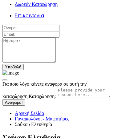
Δωρεάν Καταχώρηση
Επικοινωνία
Για ποιο λόγο κάνετε αναφορά σε αυτή την
καταχώρηση;
Καταχώρηση;
Αναφορά!
Αρχική Σελίδα
Γυναικολόγοι - Μαιευτήρες
Σούκου Ελευθερία
Σούκου Ελευθερία