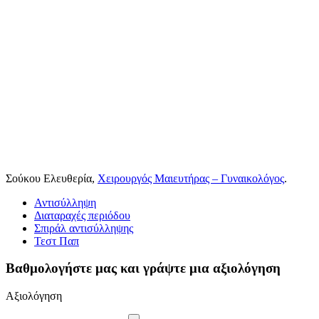
Σούκου Ελευθερία,
Χειρουργός Μαιευτήρας – Γυναικολόγος
.
Αντισύλληψη
Διαταραχές περιόδου
Σπιράλ αντισύλληψης
Τεστ Παπ
Βαθμολογήστε μας και γράψτε μια αξιολόγηση
Αξιολόγηση