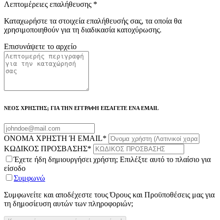
Λεπτομέρειες επαλήθευσης
*
Καταχωρήστε τα στοιχεία επαλήθευσής σας, τα οποία θα
χρησιμοποιηθούν για τη διαδικασία κατοχύρωσης.
Επισυνάψετε το αρχείο
ΝΕΟΣ ΧΡΗΣΤΗΣ; ΓΙΑ ΤΗΝ ΕΓΓΡΑΦΗ ΕΙΣΑΓΕΤΕ ΕΝΑ EMAIL
ΟΝΟΜΑ ΧΡΗΣΤΗ Ή EMAIL
*
ΚΩΔΙΚΟΣ ΠΡΟΣΒΑΣΗΣ
*
Έχετε ήδη δημιουργήσει χρήστη; Επιλέξτε αυτό το πλαίσιο για
είσοδο
Συμφωνώ
Συμφωνείτε και αποδέχεστε τους Όρους και Προϋποθέσεις μας για
τη δημοσίευση αυτών των πληροφοριών;