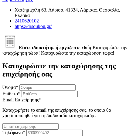
Χατζημιχάλη 63, Λάρισα, 41334, Λάρισας, Θεσσαλία,
Ελλάδα
2410620102
https://drsoukou.gr/
Είστε ιδιοκτήτης ή εργάζεστε εδώ;
Κατοχυρώστε την
καταχώρηση τώρα!
Κατοχυρώστε την καταχώρηση τώρα!
Κατοχυρώστε την καταχώρησης της
επιχείρησής σας
Όνομα
*
Επίθετο
*
Email Επιχείρησης
*
Καταχωρήστε το email της επιχείρησής σας, το οποίο θα
χρησιμοποιηθεί για τη διαδικασία κατοχύρωσης.
Τηλέφωνο
*