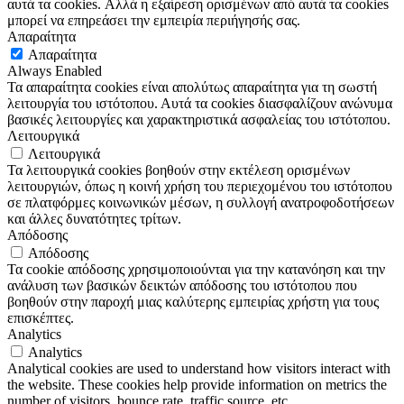
αυτά τα cookies. Αλλά η εξαίρεση ορισμένων από αυτά τα cookies
μπορεί να επηρεάσει την εμπειρία περιήγησής σας.
Απαραίτητα
Απαραίτητα
Always Enabled
Τα απαραίτητα cookies είναι απολύτως απαραίτητα για τη σωστή
λειτουργία του ιστότοπου. Αυτά τα cookies διασφαλίζουν ανώνυμα
βασικές λειτουργίες και χαρακτηριστικά ασφαλείας του ιστότοπου.
Λειτουργικά
Λειτουργικά
Τα λειτουργικά cookies βοηθούν στην εκτέλεση ορισμένων
λειτουργιών, όπως η κοινή χρήση του περιεχομένου του ιστότοπου
σε πλατφόρμες κοινωνικών μέσων, η συλλογή ανατροφοδοτήσεων
και άλλες δυνατότητες τρίτων.
Απόδοσης
Απόδοσης
Τα cookie απόδοσης χρησιμοποιούνται για την κατανόηση και την
ανάλυση των βασικών δεικτών απόδοσης του ιστότοπου που
βοηθούν στην παροχή μιας καλύτερης εμπειρίας χρήστη για τους
επισκέπτες.
Analytics
Analytics
Analytical cookies are used to understand how visitors interact with
the website. These cookies help provide information on metrics the
number of visitors, bounce rate, traffic source, etc.