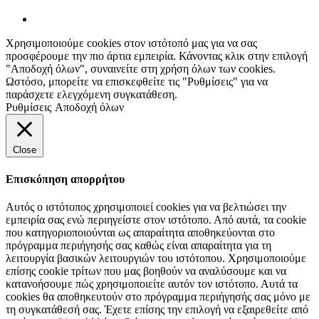
Χρησιμοποιούμε cookies στον ιστότοπό μας για να σας
προσφέρουμε την πιο άρτια εμπειρία. Κάνοντας κλικ στην επιλογή
"Αποδοχή όλων", συναινείτε στη χρήση όλων των cookies.
Ωστόσο, μπορείτε να επισκεφθείτε τις "Ρυθμίσεις" για να
παράσχετε ελεγχόμενη συγκατάθεση.
Ρυθμίσεις
Αποδοχή όλων
Close
Επισκόπηση απορρήτου
Αυτός ο ιστότοπος χρησιμοποιεί cookies για να βελτιώσει την
εμπειρία σας ενώ περιηγείστε στον ιστότοπο. Από αυτά, τα cookie
που κατηγοριοποιούνται ως απαραίτητα αποθηκεύονται στο
πρόγραμμα περιήγησής σας καθώς είναι απαραίτητα για τη
λειτουργία βασικών λειτουργιών του ιστότοπου. Χρησιμοποιούμε
επίσης cookie τρίτων που μας βοηθούν να αναλύσουμε και να
κατανοήσουμε πώς χρησιμοποιείτε αυτόν τον ιστότοπο. Αυτά τα
cookies θα αποθηκευτούν στο πρόγραμμα περιήγησής σας μόνο με
τη συγκατάθεσή σας. Έχετε επίσης την επιλογή να εξαιρεθείτε από