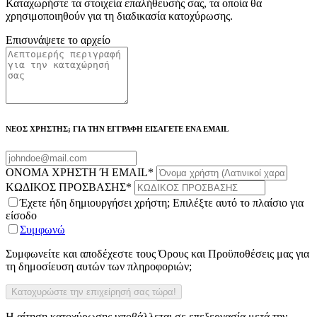
Καταχωρήστε τα στοιχεία επαλήθευσής σας, τα οποία θα
χρησιμοποιηθούν για τη διαδικασία κατοχύρωσης.
Επισυνάψετε το αρχείο
ΝΕΟΣ ΧΡΗΣΤΗΣ; ΓΙΑ ΤΗΝ ΕΓΓΡΑΦΗ ΕΙΣΑΓΕΤΕ ΕΝΑ EMAIL
ΟΝΟΜΑ ΧΡΗΣΤΗ Ή EMAIL
*
ΚΩΔΙΚΟΣ ΠΡΟΣΒΑΣΗΣ
*
Έχετε ήδη δημιουργήσει χρήστη; Επιλέξτε αυτό το πλαίσιο για
είσοδο
Συμφωνώ
Συμφωνείτε και αποδέχεστε τους Όρους και Προϋποθέσεις μας για
τη δημοσίευση αυτών των πληροφοριών;
Η αίτηση κατοχύρωσης υποβάλλεται σε επεξεργασία μετά την