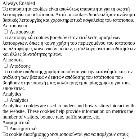
Always Enabled
Τα απαραίτητα cookies είναι απολύτως απαραίτητα για τη σωστή
λειτουργία του ιστότοπου. Αυτά τα cookies διασφαλίζουν ανώνυμα
βασικές λειτουργίες και χαρακτηριστικά ασφαλείας του ιστότοπου.
Λειτουργικά
Λειτουργικά
Τα λειτουργικά cookies βοηθούν στην εκτέλεση ορισμένων
λειτουργιών, όπως η κοινή χρήση του περιεχομένου του ιστότοπου
σε πλατφόρμες κοινωνικών μέσων, η συλλογή ανατροφοδοτήσεων
και άλλες δυνατότητες τρίτων.
Απόδοσης
Απόδοσης
Τα cookie απόδοσης χρησιμοποιούνται για την κατανόηση και την
ανάλυση των βασικών δεικτών απόδοσης του ιστότοπου που
βοηθούν στην παροχή μιας καλύτερης εμπειρίας χρήστη για τους
επισκέπτες.
Analytics
Analytics
Analytical cookies are used to understand how visitors interact with
the website. These cookies help provide information on metrics the
number of visitors, bounce rate, traffic source, etc.
Διαφημιστικά
Διαφημιστικά
Τα cookie διαφήμισης χρησιμοποιούνται για να παρέχουν στους