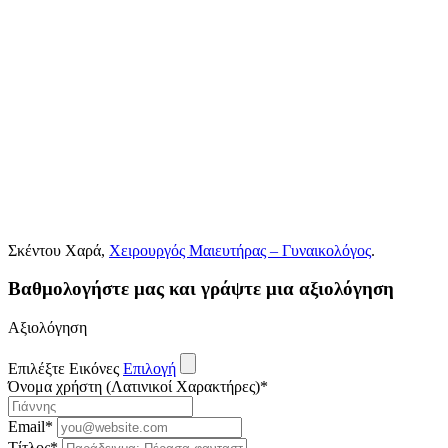
Σκέντου Χαρά,
Χειρουργός Μαιευτήρας – Γυναικολόγος
.
Βαθμολογήστε μας και γράψτε μια αξιολόγηση
Αξιολόγηση
Επιλέξτε Εικόνες
Επιλογή
Όνομα χρήστη (Λατινικοί Χαρακτήρες)
*
Email
*
Τίτλος
*