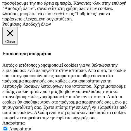
προσφέρουμε την πιο άρτια εμπειρία. Κάνοντας κλικ στην επιλογή
"Αποδοχή όλων", συναινείτε στη χρήση όλων των cookies.
Ωστόσο, μπορείτε να επισκεφθείτε τις "Ρυθμίσεις" για να
παράσχετε ελεγχόμενη συγκατάθεση.
Ρυθμίσεις
Αποδοχή όλων
Close
Επισκόπηση απορρήτου
Αυτός ο ιστότοπος χρησιμοποιεί cookies για να βελτιώσει την
εμπειρία σας ενώ περιηγείστε στον ιστότοπο. Από αυτά, τα cookie
που κατηγοριοποιούνται ως απαραίτητα αποθηκεύονται στο
πρόγραμμα περιήγησής σας καθώς είναι απαραίτητα για τη
λειτουργία βασικών λειτουργιών του ιστότοπου. Χρησιμοποιούμε
επίσης cookie τρίτων που μας βοηθούν να αναλύσουμε και να
κατανοήσουμε πώς χρησιμοποιείτε αυτόν τον ιστότοπο. Αυτά τα
cookies θα αποθηκευτούν στο πρόγραμμα περιήγησής σας μόνο με
τη συγκατάθεσή σας. Έχετε επίσης την επιλογή να εξαιρεθείτε από
αυτά τα cookies. Αλλά η εξαίρεση ορισμένων από αυτά τα cookies
μπορεί να επηρεάσει την εμπειρία περιήγησής σας.
Απαραίτητα
Απαραίτητα