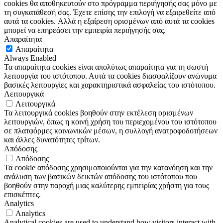
cookies θα αποθηκευτούν στο πρόγραμμα περιήγησής σας μόνο με
τη συγκατάθεσή σας. Έχετε επίσης την επιλογή να εξαιρεθείτε από
αυτά τα cookies. Αλλά η εξαίρεση ορισμένων από αυτά τα cookies
μπορεί να επηρεάσει την εμπειρία περιήγησής σας.
Απαραίτητα
Απαραίτητα
Always Enabled
Τα απαραίτητα cookies είναι απολύτως απαραίτητα για τη σωστή
λειτουργία του ιστότοπου. Αυτά τα cookies διασφαλίζουν ανώνυμα
βασικές λειτουργίες και χαρακτηριστικά ασφαλείας του ιστότοπου.
Λειτουργικά
Λειτουργικά
Τα λειτουργικά cookies βοηθούν στην εκτέλεση ορισμένων
λειτουργιών, όπως η κοινή χρήση του περιεχομένου του ιστότοπου
σε πλατφόρμες κοινωνικών μέσων, η συλλογή ανατροφοδοτήσεων
και άλλες δυνατότητες τρίτων.
Απόδοσης
Απόδοσης
Τα cookie απόδοσης χρησιμοποιούνται για την κατανόηση και την
ανάλυση των βασικών δεικτών απόδοσης του ιστότοπου που
βοηθούν στην παροχή μιας καλύτερης εμπειρίας χρήστη για τους
επισκέπτες.
Analytics
Analytics
Analytical cookies are used to understand how visitors interact with