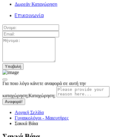
Δωρεάν Καταχώρηση
Επικοινωνία
Για ποιο λόγο κάνετε αναφορά σε αυτή την
καταχώρηση;
Καταχώρηση;
Αναφορά!
Αρχική Σελίδα
Γυναικολόγοι - Μαιευτήρες
Σακκά Βάια
Σακκά Βάια