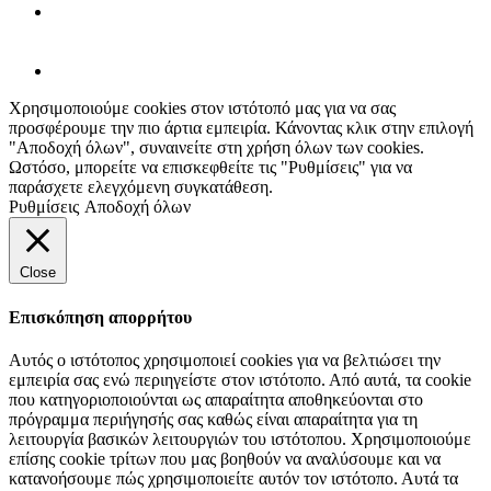
Χρησιμοποιούμε cookies στον ιστότοπό μας για να σας
προσφέρουμε την πιο άρτια εμπειρία. Κάνοντας κλικ στην επιλογή
"Αποδοχή όλων", συναινείτε στη χρήση όλων των cookies.
Ωστόσο, μπορείτε να επισκεφθείτε τις "Ρυθμίσεις" για να
παράσχετε ελεγχόμενη συγκατάθεση.
Ρυθμίσεις
Αποδοχή όλων
Close
Επισκόπηση απορρήτου
Αυτός ο ιστότοπος χρησιμοποιεί cookies για να βελτιώσει την
εμπειρία σας ενώ περιηγείστε στον ιστότοπο. Από αυτά, τα cookie
που κατηγοριοποιούνται ως απαραίτητα αποθηκεύονται στο
πρόγραμμα περιήγησής σας καθώς είναι απαραίτητα για τη
λειτουργία βασικών λειτουργιών του ιστότοπου. Χρησιμοποιούμε
επίσης cookie τρίτων που μας βοηθούν να αναλύσουμε και να
κατανοήσουμε πώς χρησιμοποιείτε αυτόν τον ιστότοπο. Αυτά τα