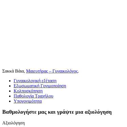
Σακκά Βάια,
Μαιευτήρας – Γυναικολόγος
.
Γυναικολογική εξέταση
Εξωσωματική Γονιμοποίηση
Κολποσκόπηση
Παθολογία Τραχήλου
Υπογονιμότητα
Βαθμολογήστε μας και γράψτε μια αξιολόγηση
Αξιολόγηση