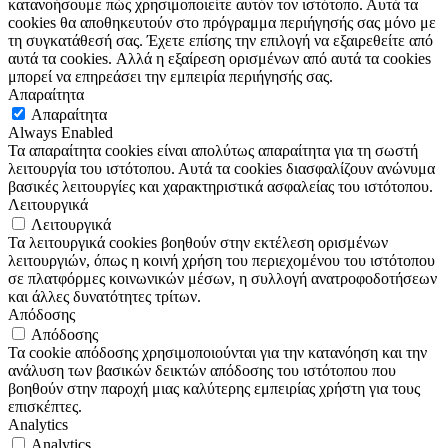
κατανοήσουμε πώς χρησιμοποιείτε αυτόν τον ιστότοπο. Αυτά τα
cookies θα αποθηκευτούν στο πρόγραμμα περιήγησής σας μόνο με
τη συγκατάθεσή σας. Έχετε επίσης την επιλογή να εξαιρεθείτε από
αυτά τα cookies. Αλλά η εξαίρεση ορισμένων από αυτά τα cookies
μπορεί να επηρεάσει την εμπειρία περιήγησής σας.
Απαραίτητα
Απαραίτητα
Always Enabled
Τα απαραίτητα cookies είναι απολύτως απαραίτητα για τη σωστή
λειτουργία του ιστότοπου. Αυτά τα cookies διασφαλίζουν ανώνυμα
βασικές λειτουργίες και χαρακτηριστικά ασφαλείας του ιστότοπου.
Λειτουργικά
Λειτουργικά
Τα λειτουργικά cookies βοηθούν στην εκτέλεση ορισμένων
λειτουργιών, όπως η κοινή χρήση του περιεχομένου του ιστότοπου
σε πλατφόρμες κοινωνικών μέσων, η συλλογή ανατροφοδοτήσεων
και άλλες δυνατότητες τρίτων.
Απόδοσης
Απόδοσης
Τα cookie απόδοσης χρησιμοποιούνται για την κατανόηση και την
ανάλυση των βασικών δεικτών απόδοσης του ιστότοπου που
βοηθούν στην παροχή μιας καλύτερης εμπειρίας χρήστη για τους
επισκέπτες.
Analytics
Analytics