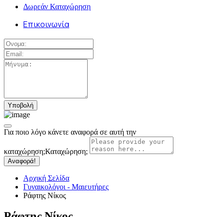
Δωρεάν Καταχώρηση
Επικοινωνία
Για ποιο λόγο κάνετε αναφορά σε αυτή την
καταχώρηση;
Καταχώρηση;
Αναφορά!
Αρχική Σελίδα
Γυναικολόγοι - Μαιευτήρες
Ράφτης Νίκος
Ράφτης Νίκος