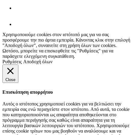
Χρησιμοποιούμε cookies στον ιστότοπό μας για να σας
προσφέρουμε την πιο άρτια εμπειρία. Κάνοντας κλικ στην επιλογή
"Αποδοχή όλων", συναινείτε στη χρήση όλων των cookies.
Ωστόσο, μπορείτε να επισκεφθείτε τις "Ρυθμίσεις" για να
παράσχετε ελεγχόμενη συγκατάθεση.
Ρυθμίσεις
Αποδοχή όλων
Close
Επισκόπηση απορρήτου
Αυτός ο ιστότοπος χρησιμοποιεί cookies για να βελτιώσει την
εμπειρία σας ενώ περιηγείστε στον ιστότοπο. Από αυτά, τα cookie
που κατηγοριοποιούνται ως απαραίτητα αποθηκεύονται στο
πρόγραμμα περιήγησής σας καθώς είναι απαραίτητα για τη
λειτουργία βασικών λειτουργιών του ιστότοπου. Χρησιμοποιούμε
επίσης cookie τρίτων που μας βοηθούν να αναλύσουμε και να