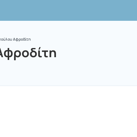
ούλου Αφροδίτη
Αφροδίτη