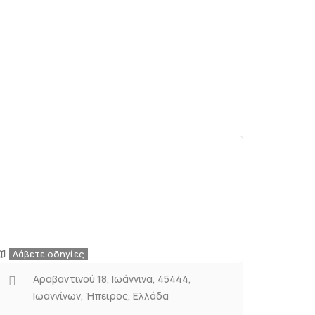
Λάβετε οδηγίες
Αραβαντινού 18, Ιωάννινα, 45444,
Ιωαννίνων, Ήπειρος, Ελλάδα