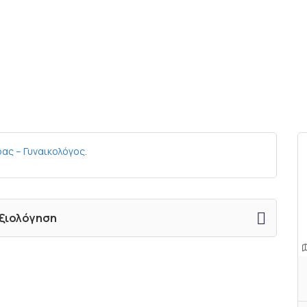
ας – Γυναικολόγος
.
αξιολόγηση