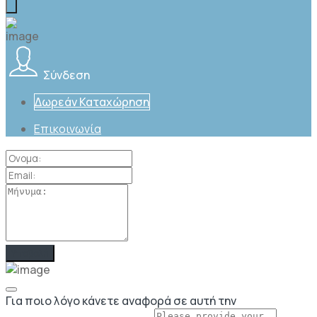
Σύνδεση
Δωρεάν Καταχώρηση
Επικοινωνία
Για ποιο λόγο κάνετε αναφορά σε αυτή την