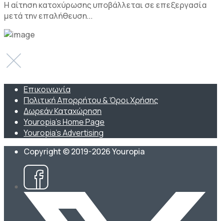
Η αίτηση κατοχύρωσης υποβάλλεται σε επεξεργασία
μετά την επαλήθευση...
Επικοινωνία
Πολιτική Απορρήτου & Όροι Χρήσης
Δωρεάν Καταχώρηση
Youropia’s Home Page
Youropia’s Advertising
Copyright © 2019-2026 Youropia