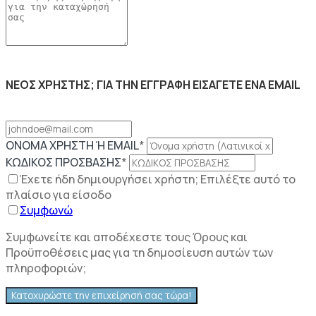
ΝΕΟΣ ΧΡΗΣΤΗΣ; ΓΙΑ ΤΗΝ ΕΓΓΡΑΦΗ ΕΙΣΑΓΕΤΕ ΕΝΑ EMAIL
ΟΝΟΜΑ ΧΡΗΣΤΗ Ή EMAIL
*
ΚΩΔΙΚΟΣ ΠΡΟΣΒΑΣΗΣ
*
Έχετε ήδη δημιουργήσει χρήστη; Επιλέξτε αυτό το
πλαίσιο για είσοδο
Συμφωνώ
Συμφωνείτε και αποδέχεστε τους Όρους και
Προϋποθέσεις μας για τη δημοσίευση αυτών των
πληροφοριών;