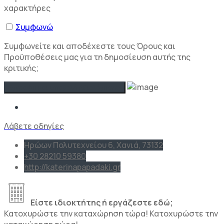
χαρακτήρες
Συμφωνώ
Συμφωνείτε και αποδέχεστε τους Όρους και
Προϋποθέσεις μας για τη δημοσίευση αυτής της
κριτικής;
Λάβετε οδηγίες
Ηρώων Πολυτεχνείου 6, Χανιά, 73132
+30 28210 59380
http://katerinapapadaki.gr
Είστε ιδιοκτήτης ή εργάζεστε εδώ;
Κατοχυρώστε την καταχώρηση τώρα!
Κατοχυρώστε την