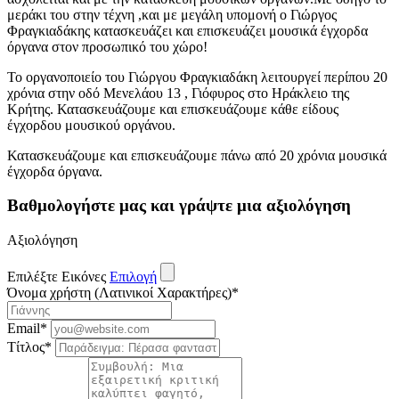
μεράκι του στην τέχνη ,και με μεγάλη υπομονή ο Γιώργος
Φραγκιαδάκης κατασκευάζει και επισκευάζει μουσικά έγχορδα
όργανα στον προσωπικό του χώρο!
Το οργανοποιείο του Γιώργου Φραγκιαδάκη λειτουργεί περίπου 20
χρόνια στην οδό Μενελάου 13 , Γιόφυρος στο Ηράκλειο της
Κρήτης. Κατασκευάζουμε και επισκευάζουμε κάθε είδους
έγχορδου μουσικού οργάνου.
Κατασκευάζουμε και επισκευάζουμε πάνω από 20 χρόνια μουσικά
έγχορδα όργανα.
Βαθμολογήστε μας και γράψτε μια αξιολόγηση
Αξιολόγηση
Επιλέξτε Εικόνες
Επιλογή
Όνομα χρήστη (Λατινικοί Χαρακτήρες)
*
Email
*
Τίτλος
*