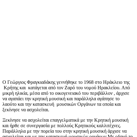
Ο Γεώργιος Φραγκιαδάκης γεννήθηκε το 1968 στο Ηράκλειο της
Κρήτης και κατάγεται από τον Ζαρό του νομού Ηρακλείου. Από
μικρή ηλικία, μέσα από το οικογενειακό του περιβάλλον , άρχισε
να αγαπάει την κρητική μουσική και παράλληλα αγάπησε το
λαούτο και την κατασκευή μουσικών Οργάνων τα οποία και
ξεκίνησε να ασχολείται.
Ξεκίνησε να ασχολείται επαγγελματικά με την Κρητική μουσική
και ήρθε σε συνεργασία με πολλούς Κρητικούς καλλιτέχνες.
Παράλληλα με την πορεία του στην κρητική μουσική άρχισε να
ασχολείται και με την κατασκευή μουσικών οργάνων.Με οδηγό το