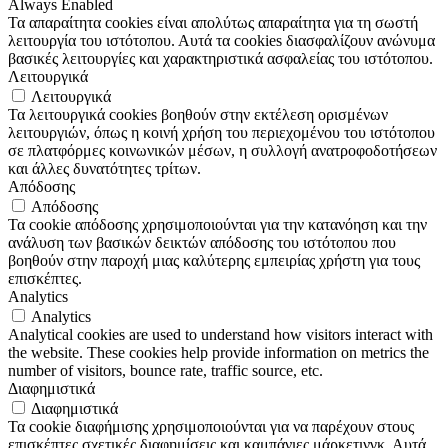
Always Enabled
Τα απαραίτητα cookies είναι απολύτως απαραίτητα για τη σωστή
λειτουργία του ιστότοπου. Αυτά τα cookies διασφαλίζουν ανώνυμα
βασικές λειτουργίες και χαρακτηριστικά ασφαλείας του ιστότοπου.
Λειτουργικά
Λειτουργικά
Τα λειτουργικά cookies βοηθούν στην εκτέλεση ορισμένων
λειτουργιών, όπως η κοινή χρήση του περιεχομένου του ιστότοπου
σε πλατφόρμες κοινωνικών μέσων, η συλλογή ανατροφοδοτήσεων
και άλλες δυνατότητες τρίτων.
Απόδοσης
Απόδοσης
Τα cookie απόδοσης χρησιμοποιούνται για την κατανόηση και την
ανάλυση των βασικών δεικτών απόδοσης του ιστότοπου που
βοηθούν στην παροχή μιας καλύτερης εμπειρίας χρήστη για τους
επισκέπτες.
Analytics
Analytics
Analytical cookies are used to understand how visitors interact with
the website. These cookies help provide information on metrics the
number of visitors, bounce rate, traffic source, etc.
Διαφημιστικά
Διαφημιστικά
Τα cookie διαφήμισης χρησιμοποιούνται για να παρέχουν στους
επισκέπτες σχετικές διαφημίσεις και καμπάνιες μάρκετινγκ. Αυτά