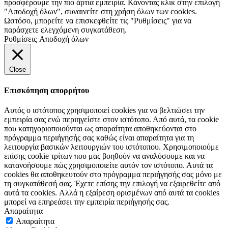
προσφέρουμε την πιο άρτια εμπειρία. Κάνοντας κλικ στην επιλογή
"Αποδοχή όλων", συναινείτε στη χρήση όλων των cookies.
Ωστόσο, μπορείτε να επισκεφθείτε τις "Ρυθμίσεις" για να
παράσχετε ελεγχόμενη συγκατάθεση.
Ρυθμίσεις
Αποδοχή όλων
Close
Επισκόπηση απορρήτου
Αυτός ο ιστότοπος χρησιμοποιεί cookies για να βελτιώσει την
εμπειρία σας ενώ περιηγείστε στον ιστότοπο. Από αυτά, τα cookie
που κατηγοριοποιούνται ως απαραίτητα αποθηκεύονται στο
πρόγραμμα περιήγησής σας καθώς είναι απαραίτητα για τη
λειτουργία βασικών λειτουργιών του ιστότοπου. Χρησιμοποιούμε
επίσης cookie τρίτων που μας βοηθούν να αναλύσουμε και να
κατανοήσουμε πώς χρησιμοποιείτε αυτόν τον ιστότοπο. Αυτά τα
cookies θα αποθηκευτούν στο πρόγραμμα περιήγησής σας μόνο με
τη συγκατάθεσή σας. Έχετε επίσης την επιλογή να εξαιρεθείτε από
αυτά τα cookies. Αλλά η εξαίρεση ορισμένων από αυτά τα cookies
μπορεί να επηρεάσει την εμπειρία περιήγησής σας.
Απαραίτητα
Απαραίτητα