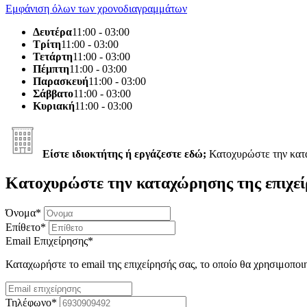
Εμφάνιση όλων των χρονοδιαγραμμάτων
Δευτέρα
11:00 - 03:00
Τρίτη
11:00 - 03:00
Τετάρτη
11:00 - 03:00
Πέμπτη
11:00 - 03:00
Παρασκευή
11:00 - 03:00
Σάββατο
11:00 - 03:00
Κυριακή
11:00 - 03:00
Είστε ιδιοκτήτης ή εργάζεστε εδώ;
Κατοχυρώστε την κα
Κατοχυρώστε την καταχώρησης της επιχεί
Όνομα
*
Επίθετο
*
Email Επιχείρησης
*
Καταχωρήστε το email της επιχείρησής σας, το οποίο θα χρησιμοποι
Τηλέφωνο
*