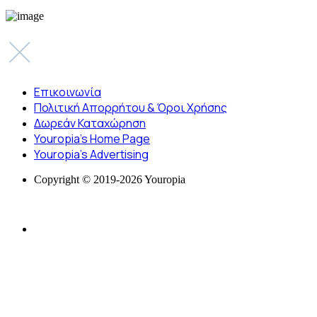
Επικοινωνία
Πολιτική Απορρήτου & Όροι Χρήσης
Δωρεάν Καταχώρηση
Youropia’s Home Page
Youropia’s Advertising
Copyright © 2019-2026 Youropia