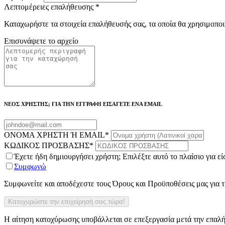
Λεπτομέρειες επαλήθευσης
*
Καταχωρήστε τα στοιχεία επαλήθευσής σας, τα οποία θα χρησιμοποι
Επισυνάψετε το αρχείο
ΝΕΟΣ ΧΡΗΣΤΗΣ; ΓΙΑ ΤΗΝ ΕΓΓΡΑΦΗ ΕΙΣΑΓΕΤΕ ΕΝΑ EMAIL
ΟΝΟΜΑ ΧΡΗΣΤΗ Ή EMAIL
*
ΚΩΔΙΚΟΣ ΠΡΟΣΒΑΣΗΣ
*
Έχετε ήδη δημιουργήσει χρήστη; Επιλέξτε αυτό το πλαίσιο για ε
Συμφωνώ
Συμφωνείτε και αποδέχεστε τους Όρους και Προϋποθέσεις μας για
Η αίτηση κατοχύρωσης υποβάλλεται σε επεξεργασία μετά την επαλή