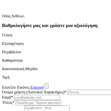
Οδός Ανθέων.
Βαθμολογήστε μας και γράψτε μια αξιολόγηση
Γεύση
Εξυπηρέτηση
Περιβάλλον
Καθαριότητα
Ικανοποιητική Μερίδα
Τιμή
Επιλέξτε Εικόνες
Επιλογή
Όνομα χρήστη (Λατινικοί Χαρακτήρες)
*
Email
*
Τίτλος
*