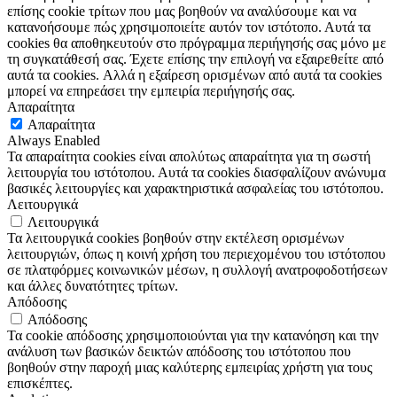
επίσης cookie τρίτων που μας βοηθούν να αναλύσουμε και να
κατανοήσουμε πώς χρησιμοποιείτε αυτόν τον ιστότοπο. Αυτά τα
cookies θα αποθηκευτούν στο πρόγραμμα περιήγησής σας μόνο με
τη συγκατάθεσή σας. Έχετε επίσης την επιλογή να εξαιρεθείτε από
αυτά τα cookies. Αλλά η εξαίρεση ορισμένων από αυτά τα cookies
μπορεί να επηρεάσει την εμπειρία περιήγησής σας.
Απαραίτητα
Απαραίτητα
Always Enabled
Τα απαραίτητα cookies είναι απολύτως απαραίτητα για τη σωστή
λειτουργία του ιστότοπου. Αυτά τα cookies διασφαλίζουν ανώνυμα
βασικές λειτουργίες και χαρακτηριστικά ασφαλείας του ιστότοπου.
Λειτουργικά
Λειτουργικά
Τα λειτουργικά cookies βοηθούν στην εκτέλεση ορισμένων
λειτουργιών, όπως η κοινή χρήση του περιεχομένου του ιστότοπου
σε πλατφόρμες κοινωνικών μέσων, η συλλογή ανατροφοδοτήσεων
και άλλες δυνατότητες τρίτων.
Απόδοσης
Απόδοσης
Τα cookie απόδοσης χρησιμοποιούνται για την κατανόηση και την
ανάλυση των βασικών δεικτών απόδοσης του ιστότοπου που
βοηθούν στην παροχή μιας καλύτερης εμπειρίας χρήστη για τους
επισκέπτες.