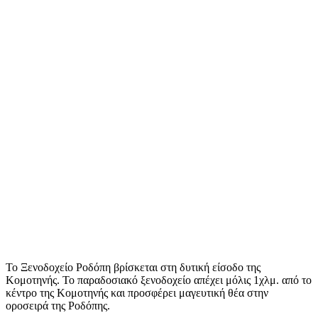
Το Ξενοδοχείο Ροδόπη βρίσκεται στη δυτική είσοδο της
Κομοτηνής. Το παραδοσιακό ξενοδοχείο απέχει μόλις 1χλμ. από το
κέντρο της Κομοτηνής και προσφέρει μαγευτική θέα στην
οροσειρά της Ροδόπης.