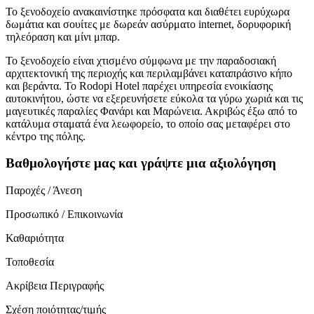
Το ξενοδοχείο ανακαινίστηκε πρόσφατα και διαθέτει ευρύχωρα
δωμάτια και σουίτες με δωρεάν ασύρματο internet, δορυφορική
τηλεόραση και μίνι μπαρ.
Το ξενοδοχείο είναι χτισμένο σύμφωνα με την παραδοσιακή
αρχιτεκτονική της περιοχής και περιλαμβάνει καταπράσινο κήπο
και βεράντα. Το Rodopi Hotel παρέχει υπηρεσία ενοικίασης
αυτοκινήτου, ώστε να εξερευνήσετε εύκολα τα γύρω χωριά και τις
μαγευτικές παραλίες Φανάρι και Μαρώνεια. Ακριβώς έξω από το
κατάλυμα σταματά ένα λεωφορείο, το οποίο σας μεταφέρει στο
κέντρο της πόλης.
Βαθμολογήστε μας και γράψτε μια αξιολόγηση
Παροχές / Άνεση
Προσωπικό / Επικοινωνία
Καθαριότητα
Τοποθεσία
Ακρίβεια Περιγραφής
Σχέση ποιότητας/τιμής