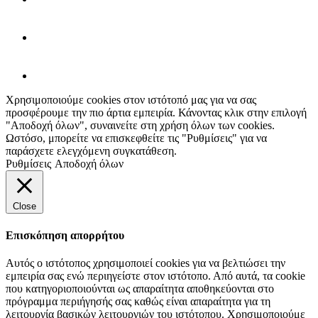
Χρησιμοποιούμε cookies στον ιστότοπό μας για να σας
προσφέρουμε την πιο άρτια εμπειρία. Κάνοντας κλικ στην επιλογή
"Αποδοχή όλων", συναινείτε στη χρήση όλων των cookies.
Ωστόσο, μπορείτε να επισκεφθείτε τις "Ρυθμίσεις" για να
παράσχετε ελεγχόμενη συγκατάθεση.
Ρυθμίσεις
Αποδοχή όλων
Close
Επισκόπηση απορρήτου
Αυτός ο ιστότοπος χρησιμοποιεί cookies για να βελτιώσει την
εμπειρία σας ενώ περιηγείστε στον ιστότοπο. Από αυτά, τα cookie
που κατηγοριοποιούνται ως απαραίτητα αποθηκεύονται στο
πρόγραμμα περιήγησής σας καθώς είναι απαραίτητα για τη
λειτουργία βασικών λειτουργιών του ιστότοπου. Χρησιμοποιούμε