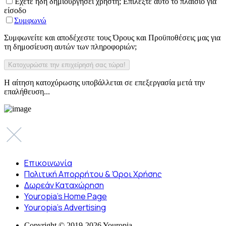
Έχετε ήδη δημιουργήσει χρήστη; Επιλέξτε αυτό το πλαίσιο για
είσοδο
Συμφωνώ
Συμφωνείτε και αποδέχεστε τους Όρους και Προϋποθέσεις μας για
τη δημοσίευση αυτών των πληροφοριών;
Η αίτηση κατοχύρωσης υποβάλλεται σε επεξεργασία μετά την
επαλήθευση...
Επικοινωνία
Πολιτική Απορρήτου & Όροι Χρήσης
Δωρεάν Καταχώρηση
Youropia’s Home Page
Youropia’s Advertising
Copyright © 2019-2026 Youropia