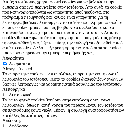
Αυτός ο ιστότοπος χρησιμοποιεί cookies για να βελτιώσει την
εμπειρία σας ενώ περιηγείστε στον ιστότοπο. Από αυτά, τα cookie
που κατηγοριοποιούνται ως απαραίτητα αποθηκεύονται στο
πρόγραμμα περιήγησής σας καθώς είναι απαραίτητα για τη
λειτουργία βασικών λειτουργιών του ιστότοπου. Χρησιμοποιούμε
επίσης cookie τρίτων που μας βοηθούν να αναλύσουμε και να
κατανοήσουμε πώς χρησιμοποιείτε αυτόν τον ιστότοπο. Αυτά τα
cookies θα αποθηκευτούν στο πρόγραμμα περιήγησής σας μόνο με
τη συγκατάθεσή σας. Έχετε επίσης την επιλογή να εξαιρεθείτε από
αυτά τα cookies. Αλλά η εξαίρεση ορισμένων από αυτά τα cookies
μπορεί να επηρεάσει την εμπειρία περιήγησής σας.
Απαραίτητα
Απαραίτητα
Always Enabled
Τα απαραίτητα cookies είναι απολύτως απαραίτητα για τη σωστή
λειτουργία του ιστότοπου. Αυτά τα cookies διασφαλίζουν ανώνυμα
βασικές λειτουργίες και χαρακτηριστικά ασφαλείας του ιστότοπου.
Λειτουργικά
Λειτουργικά
Τα λειτουργικά cookies βοηθούν στην εκτέλεση ορισμένων
λειτουργιών, όπως η κοινή χρήση του περιεχομένου του ιστότοπου
σε πλατφόρμες κοινωνικών μέσων, η συλλογή ανατροφοδοτήσεων
και άλλες δυνατότητες τρίτων.
Απόδοσης
Απόδοσης