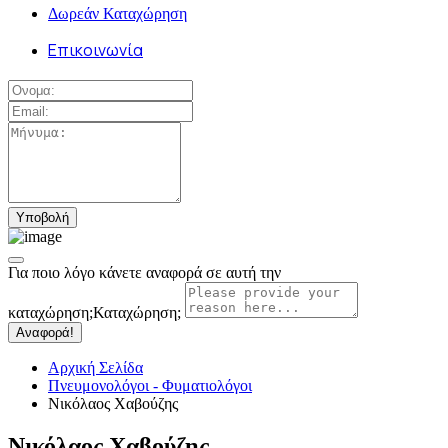
Δωρεάν Καταχώρηση
Επικοινωνία
Για ποιο λόγο κάνετε αναφορά σε αυτή την
καταχώρηση;
Καταχώρηση;
Αναφορά!
Αρχική Σελίδα
Πνευμονολόγοι - Φυματιολόγοι
Νικόλαος Χαβούζης
Νικόλαος Χαβούζης