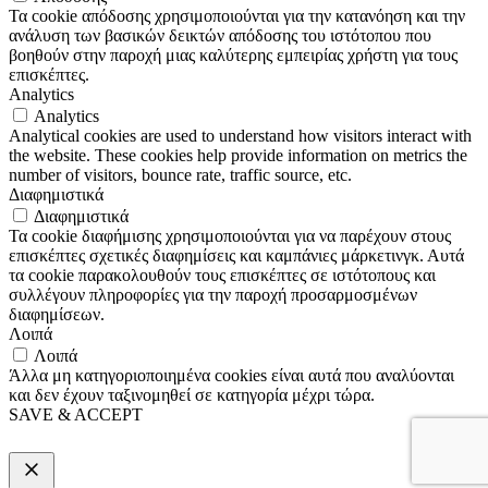
Τα cookie απόδοσης χρησιμοποιούνται για την κατανόηση και την
ανάλυση των βασικών δεικτών απόδοσης του ιστότοπου που
βοηθούν στην παροχή μιας καλύτερης εμπειρίας χρήστη για τους
επισκέπτες.
Analytics
Analytics
Analytical cookies are used to understand how visitors interact with
the website. These cookies help provide information on metrics the
number of visitors, bounce rate, traffic source, etc.
Διαφημιστικά
Διαφημιστικά
Τα cookie διαφήμισης χρησιμοποιούνται για να παρέχουν στους
επισκέπτες σχετικές διαφημίσεις και καμπάνιες μάρκετινγκ. Αυτά
τα cookie παρακολουθούν τους επισκέπτες σε ιστότοπους και
συλλέγουν πληροφορίες για την παροχή προσαρμοσμένων
διαφημίσεων.
Λοιπά
Λοιπά
Άλλα μη κατηγοριοποιημένα cookies είναι αυτά που αναλύονται
και δεν έχουν ταξινομηθεί σε κατηγορία μέχρι τώρα.
SAVE & ACCEPT