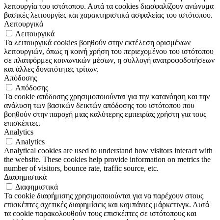
λειτουργία του ιστότοπου. Αυτά τα cookies διασφαλίζουν ανώνυμα
βασικές λειτουργίες και χαρακτηριστικά ασφαλείας του ιστότοπου.
Λειτουργικά
Λειτουργικά
Τα λειτουργικά cookies βοηθούν στην εκτέλεση ορισμένων
λειτουργιών, όπως η κοινή χρήση του περιεχομένου του ιστότοπου
σε πλατφόρμες κοινωνικών μέσων, η συλλογή ανατροφοδοτήσεων
και άλλες δυνατότητες τρίτων.
Απόδοσης
Απόδοσης
Τα cookie απόδοσης χρησιμοποιούνται για την κατανόηση και την
ανάλυση των βασικών δεικτών απόδοσης του ιστότοπου που
βοηθούν στην παροχή μιας καλύτερης εμπειρίας χρήστη για τους
επισκέπτες.
Analytics
Analytics
Analytical cookies are used to understand how visitors interact with
the website. These cookies help provide information on metrics the
number of visitors, bounce rate, traffic source, etc.
Διαφημιστικά
Διαφημιστικά
Τα cookie διαφήμισης χρησιμοποιούνται για να παρέχουν στους
επισκέπτες σχετικές διαφημίσεις και καμπάνιες μάρκετινγκ. Αυτά
τα cookie παρακολουθούν τους επισκέπτες σε ιστότοπους και