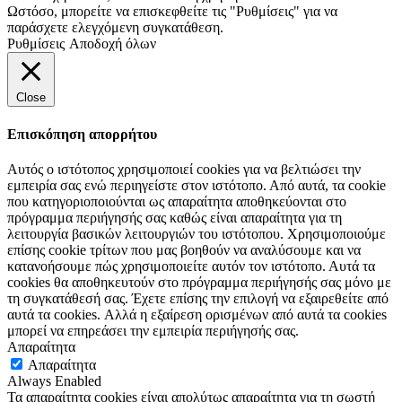
Ωστόσο, μπορείτε να επισκεφθείτε τις "Ρυθμίσεις" για να
παράσχετε ελεγχόμενη συγκατάθεση.
Ρυθμίσεις
Αποδοχή όλων
Close
Επισκόπηση απορρήτου
Αυτός ο ιστότοπος χρησιμοποιεί cookies για να βελτιώσει την
εμπειρία σας ενώ περιηγείστε στον ιστότοπο. Από αυτά, τα cookie
που κατηγοριοποιούνται ως απαραίτητα αποθηκεύονται στο
πρόγραμμα περιήγησής σας καθώς είναι απαραίτητα για τη
λειτουργία βασικών λειτουργιών του ιστότοπου. Χρησιμοποιούμε
επίσης cookie τρίτων που μας βοηθούν να αναλύσουμε και να
κατανοήσουμε πώς χρησιμοποιείτε αυτόν τον ιστότοπο. Αυτά τα
cookies θα αποθηκευτούν στο πρόγραμμα περιήγησής σας μόνο με
τη συγκατάθεσή σας. Έχετε επίσης την επιλογή να εξαιρεθείτε από
αυτά τα cookies. Αλλά η εξαίρεση ορισμένων από αυτά τα cookies
μπορεί να επηρεάσει την εμπειρία περιήγησής σας.
Απαραίτητα
Απαραίτητα
Always Enabled
Τα απαραίτητα cookies είναι απολύτως απαραίτητα για τη σωστή