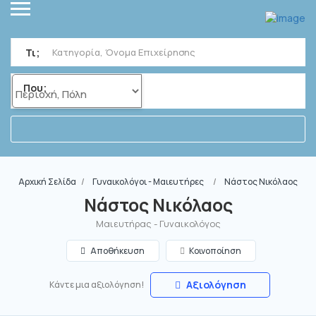
Τι;
Που;
Αρχική Σελίδα
Γυναικολόγοι - Μαιευτήρες
Νάστος Νικόλαος
Νάστος Νικόλαος
Μαιευτήρας - Γυναικολόγος
Αποθήκευση
Κοινοποίηση
Αξιολόγηση
Κάντε μια αξιολόγηση!