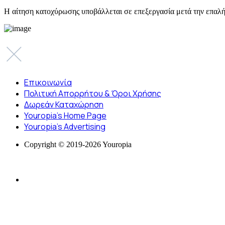
Η αίτηση κατοχύρωσης υποβάλλεται σε επεξεργασία μετά την επαλή
Επικοινωνία
Πολιτική Απορρήτου & Όροι Χρήσης
Δωρεάν Καταχώρηση
Youropia’s Home Page
Youropia’s Advertising
Copyright © 2019-2026 Youropia