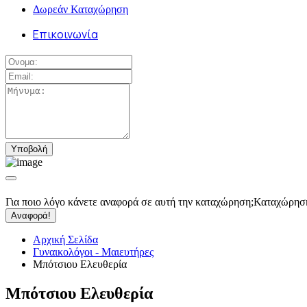
Δωρεάν Καταχώρηση
Επικοινωνία
Για ποιο λόγο κάνετε αναφορά σε αυτή την καταχώρηση;
Καταχώρησ
Αναφορά!
Αρχική Σελίδα
Γυναικολόγοι - Μαιευτήρες
Μπότσιου Ελευθερία
Μπότσιου Ελευθερία