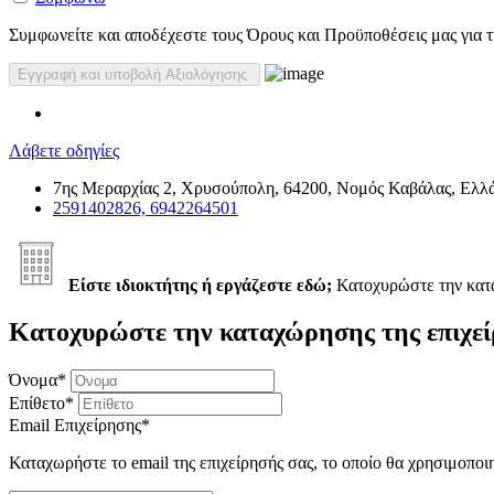
Συμφωνείτε και αποδέχεστε τους Όρους και Προϋποθέσεις μας για τη
Λάβετε οδηγίες
7ης Μεραρχίας 2, Χρυσούπολη, 64200, Νομός Καβάλας, Ελλ
2591402826, 6942264501
Είστε ιδιοκτήτης ή εργάζεστε εδώ;
Κατοχυρώστε την κα
Κατοχυρώστε την καταχώρησης της επιχεί
Όνομα
*
Επίθετο
*
Email Επιχείρησης
*
Καταχωρήστε το email της επιχείρησής σας, το οποίο θα χρησιμοποι