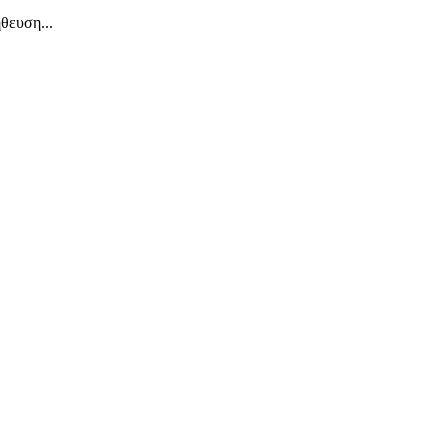
θευση...