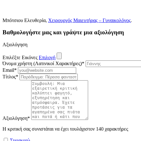
Μπότσιου Ελευθερία,
Χειρουργός Μαιευτήρας – Γυναικολόγος
.
Βαθμολογήστε μας και γράψτε μια αξιολόγηση
Αξιολόγηση
Επιλέξτε Εικόνες
Επιλογή
Όνομα χρήστη (Λατινικοί Χαρακτήρες)
*
Email
*
Τίτλος
*
Αξιολόγηση
*
Η κριτική σας συνιστάται να έχει τουλάχιστον 140 χαρακτήρες
Συμφωνώ