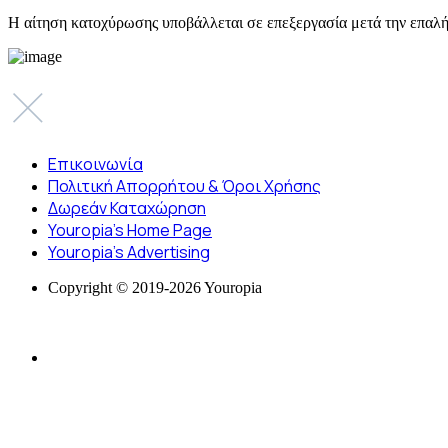
Η αίτηση κατοχύρωσης υποβάλλεται σε επεξεργασία μετά την επαλή
Επικοινωνία
Πολιτική Απορρήτου & Όροι Χρήσης
Δωρεάν Καταχώρηση
Youropia’s Home Page
Youropia’s Advertising
Copyright © 2019-2026 Youropia