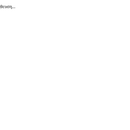
θευση...