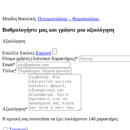
Μπαΐλη Βασιλική,
Πνευμονολόγος – Φυματιολόγος
.
Βαθμολογήστε μας και γράψτε μια αξιολόγηση
Αξιολόγηση
Επιλέξτε Εικόνες
Επιλογή
Όνομα χρήστη (Λατινικοί Χαρακτήρες)
*
Email
*
Τίτλος
*
Αξιολόγηση
*
Η κριτική σας συνιστάται να έχει τουλάχιστον 140 χαρακτήρες
Συμφωνώ