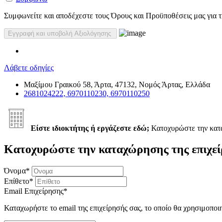
Συμφωνείτε και αποδέχεστε τους Όρους και Προϋποθέσεις μας για τη
Λάβετε οδηγίες
Μαξίμου Γραικού 58, Άρτα, 47132, Νομός Άρτας, Ελλάδα
2681024222, 6970110230, 6970110250
Είστε ιδιοκτήτης ή εργάζεστε εδώ;
Κατοχυρώστε την κα
Κατοχυρώστε την καταχώρησης της επιχεί
Όνομα
*
Επίθετο
*
Email Επιχείρησης
*
Καταχωρήστε το email της επιχείρησής σας, το οποίο θα χρησιμοποι