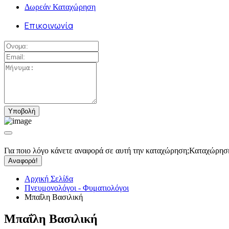
Δωρεάν Καταχώρηση
Επικοινωνία
Για ποιο λόγο κάνετε αναφορά σε αυτή την καταχώρηση;
Καταχώρησ
Αναφορά!
Αρχική Σελίδα
Πνευμονολόγοι - Φυματιολόγοι
Μπαΐλη Βασιλική
Μπαΐλη Βασιλική