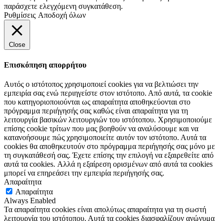
παράσχετε ελεγχόμενη συγκατάθεση.
Ρυθμίσεις
Αποδοχή όλων
Close
Επισκόπηση απορρήτου
Αυτός ο ιστότοπος χρησιμοποιεί cookies για να βελτιώσει την
εμπειρία σας ενώ περιηγείστε στον ιστότοπο. Από αυτά, τα cookie
που κατηγοριοποιούνται ως απαραίτητα αποθηκεύονται στο
πρόγραμμα περιήγησής σας καθώς είναι απαραίτητα για τη
λειτουργία βασικών λειτουργιών του ιστότοπου. Χρησιμοποιούμε
επίσης cookie τρίτων που μας βοηθούν να αναλύσουμε και να
κατανοήσουμε πώς χρησιμοποιείτε αυτόν τον ιστότοπο. Αυτά τα
cookies θα αποθηκευτούν στο πρόγραμμα περιήγησής σας μόνο με
τη συγκατάθεσή σας. Έχετε επίσης την επιλογή να εξαιρεθείτε από
αυτά τα cookies. Αλλά η εξαίρεση ορισμένων από αυτά τα cookies
μπορεί να επηρεάσει την εμπειρία περιήγησής σας.
Απαραίτητα
Απαραίτητα
Always Enabled
Τα απαραίτητα cookies είναι απολύτως απαραίτητα για τη σωστή
λειτουργία του ιστότοπου. Αυτά τα cookies διασφαλίζουν ανώνυμα