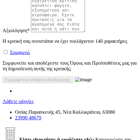
Αξιολόγηση
*
Η κριτική σας συνιστάται να έχει τουλάχιστον 140 χαρακτήρες
Συμφωνώ
Συμφωνείτε και αποδέχεστε τους Όρους και Προϋποθέσεις μας για
τη δημοσίευση αυτής της κριτικής;
Λάβετε οδηγίες
Οσίας Παρασκευής 45, Νέα Καλλικράτεια, 63080
23990 48679
Είστε ιδιοκτήτης ή εργάζεστε εδώ;
Κατοχυρώστε την