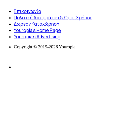
Επικοινωνία
Πολιτική Απορρήτου & Όροι Χρήσης
Δωρεάν Καταχώρηση
Youropia’s Home Page
Youropia’s Advertising
Copyright © 2019-2026 Youropia