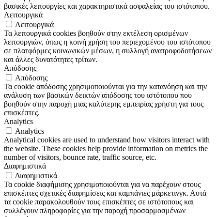
βασικές λειτουργίες και χαρακτηριστικά ασφαλείας του ιστότοπου.
Λειτουργικά
Λειτουργικά
Τα λειτουργικά cookies βοηθούν στην εκτέλεση ορισμένων
λειτουργιών, όπως η κοινή χρήση του περιεχομένου του ιστότοπου
σε πλατφόρμες κοινωνικών μέσων, η συλλογή ανατροφοδοτήσεων
και άλλες δυνατότητες τρίτων.
Απόδοσης
Απόδοσης
Τα cookie απόδοσης χρησιμοποιούνται για την κατανόηση και την
ανάλυση των βασικών δεικτών απόδοσης του ιστότοπου που
βοηθούν στην παροχή μιας καλύτερης εμπειρίας χρήστη για τους
επισκέπτες.
Analytics
Analytics
Analytical cookies are used to understand how visitors interact with
the website. These cookies help provide information on metrics the
number of visitors, bounce rate, traffic source, etc.
Διαφημιστικά
Διαφημιστικά
Τα cookie διαφήμισης χρησιμοποιούνται για να παρέχουν στους
επισκέπτες σχετικές διαφημίσεις και καμπάνιες μάρκετινγκ. Αυτά
τα cookie παρακολουθούν τους επισκέπτες σε ιστότοπους και
συλλέγουν πληροφορίες για την παροχή προσαρμοσμένων