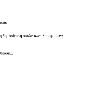
ίσοδο
 τη δημοσίευση αυτών των πληροφοριών;
θευση...