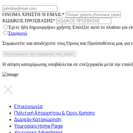
ΟΝΟΜΑ ΧΡΗΣΤΗ Ή EMAIL
*
ΚΩΔΙΚΟΣ ΠΡΟΣΒΑΣΗΣ
*
Έχετε ήδη δημιουργήσει χρήστη; Επιλέξτε αυτό το πλαίσιο για ε
Συμφωνώ
Συμφωνείτε και αποδέχεστε τους Όρους και Προϋποθέσεις μας για
Η αίτηση κατοχύρωσης υποβάλλεται σε επεξεργασία μετά την επαλή
Επικοινωνία
Πολιτική Απορρήτου & Όροι Χρήσης
Δωρεάν Καταχώρηση
Youropia’s Home Page
Youropia’s Advertising