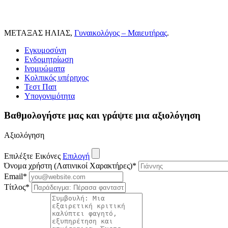
ΜΕΤΑΞΑΣ ΗΛΙΑΣ,
Γυναικολόγος – Μαιευτήρας
.
Εγκυμοσύνη
Ενδομητρίωση
Ινομυώματα
Κολπικός υπέρηχος
Τεστ Παπ
Υπογονιμότητα
Βαθμολογήστε μας και γράψτε μια αξιολόγηση
Αξιολόγηση
Επιλέξτε Εικόνες
Επιλογή
Όνομα χρήστη (Λατινικοί Χαρακτήρες)
*
Email
*
Τίτλος
*