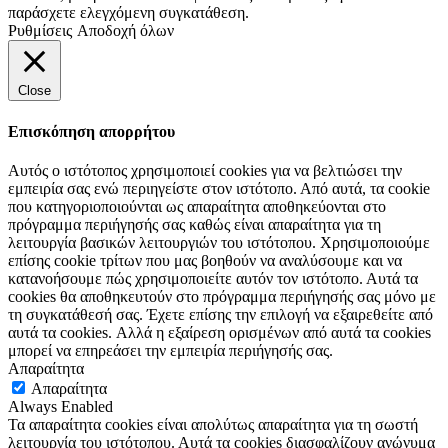
παράσχετε ελεγχόμενη συγκατάθεση.
Ρυθμίσεις
Αποδοχή όλων
Close
Επισκόπηση απορρήτου
Αυτός ο ιστότοπος χρησιμοποιεί cookies για να βελτιώσει την
εμπειρία σας ενώ περιηγείστε στον ιστότοπο. Από αυτά, τα cookie
που κατηγοριοποιούνται ως απαραίτητα αποθηκεύονται στο
πρόγραμμα περιήγησής σας καθώς είναι απαραίτητα για τη
λειτουργία βασικών λειτουργιών του ιστότοπου. Χρησιμοποιούμε
επίσης cookie τρίτων που μας βοηθούν να αναλύσουμε και να
κατανοήσουμε πώς χρησιμοποιείτε αυτόν τον ιστότοπο. Αυτά τα
cookies θα αποθηκευτούν στο πρόγραμμα περιήγησής σας μόνο με
τη συγκατάθεσή σας. Έχετε επίσης την επιλογή να εξαιρεθείτε από
αυτά τα cookies. Αλλά η εξαίρεση ορισμένων από αυτά τα cookies
μπορεί να επηρεάσει την εμπειρία περιήγησής σας.
Απαραίτητα
Απαραίτητα
Always Enabled
Τα απαραίτητα cookies είναι απολύτως απαραίτητα για τη σωστή
λειτουργία του ιστότοπου. Αυτά τα cookies διασφαλίζουν ανώνυμα