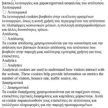
βασικές λειτουργίες και χαρακτηριστικά ασφαλείας του ιστότοπου.
Λειτουργικά
Λειτουργικά
Τα λειτουργικά cookies βοηθούν στην εκτέλεση ορισμένων
λειτουργιών, όπως η κοινή χρήση του περιεχομένου του ιστότοπου
σε πλατφόρμες κοινωνικών μέσων, η συλλογή ανατροφοδοτήσεων
και άλλες δυνατότητες τρίτων.
Απόδοσης
Απόδοσης
Τα cookie απόδοσης χρησιμοποιούνται για την κατανόηση και την
ανάλυση των βασικών δεικτών απόδοσης του ιστότοπου που
βοηθούν στην παροχή μιας καλύτερης εμπειρίας χρήστη για τους
επισκέπτες.
Analytics
Analytics
Analytical cookies are used to understand how visitors interact with
the website. These cookies help provide information on metrics the
number of visitors, bounce rate, traffic source, etc.
Διαφημιστικά
Διαφημιστικά
Τα cookie διαφήμισης χρησιμοποιούνται για να παρέχουν στους
επισκέπτες σχετικές διαφημίσεις και καμπάνιες μάρκετινγκ. Αυτά
τα cookie παρακολουθούν τους επισκέπτες σε ιστότοπους και
συλλέγουν πληροφορίες για την παροχή προσαρμοσμένων