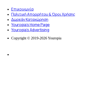
Επικοινωνία
Πολιτική Απορρήτου & Όροι Χρήσης
Δωρεάν Καταχώρηση
Youropia’s Home Page
Youropia’s Advertising
Copyright © 2019-2026 Youropia