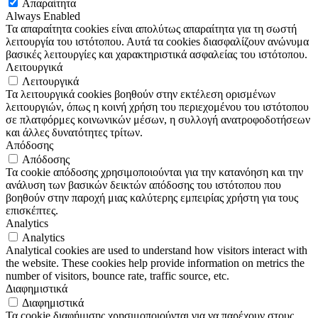
Απαραίτητα
Always Enabled
Τα απαραίτητα cookies είναι απολύτως απαραίτητα για τη σωστή
λειτουργία του ιστότοπου. Αυτά τα cookies διασφαλίζουν ανώνυμα
βασικές λειτουργίες και χαρακτηριστικά ασφαλείας του ιστότοπου.
Λειτουργικά
Λειτουργικά
Τα λειτουργικά cookies βοηθούν στην εκτέλεση ορισμένων
λειτουργιών, όπως η κοινή χρήση του περιεχομένου του ιστότοπου
σε πλατφόρμες κοινωνικών μέσων, η συλλογή ανατροφοδοτήσεων
και άλλες δυνατότητες τρίτων.
Απόδοσης
Απόδοσης
Τα cookie απόδοσης χρησιμοποιούνται για την κατανόηση και την
ανάλυση των βασικών δεικτών απόδοσης του ιστότοπου που
βοηθούν στην παροχή μιας καλύτερης εμπειρίας χρήστη για τους
επισκέπτες.
Analytics
Analytics
Analytical cookies are used to understand how visitors interact with
the website. These cookies help provide information on metrics the
number of visitors, bounce rate, traffic source, etc.
Διαφημιστικά
Διαφημιστικά
Τα cookie διαφήμισης χρησιμοποιούνται για να παρέχουν στους