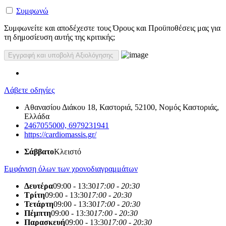
Συμφωνώ
Συμφωνείτε και αποδέχεστε τους Όρους και Προϋποθέσεις μας για
τη δημοσίευση αυτής της κριτικής;
Λάβετε οδηγίες
Αθανασίου Διάκου 18, Καστοριά, 52100, Νομός Καστοριάς,
Ελλάδα
2467055000, 6979231941
https://cardiomassis.gr/
Σάββατο
Κλειστό
Εμφάνιση όλων των χρονοδιαγραμμάτων
Δευτέρα
09:00 - 13:30
17:00 - 20:30
Τρίτη
09:00 - 13:30
17:00 - 20:30
Τετάρτη
09:00 - 13:30
17:00 - 20:30
Πέμπτη
09:00 - 13:30
17:00 - 20:30
Παρασκευή
09:00 - 13:30
17:00 - 20:30