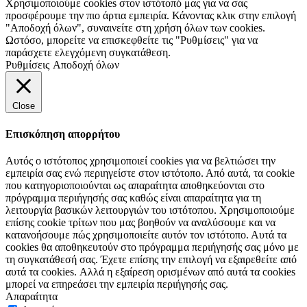
Χρησιμοποιούμε cookies στον ιστότοπό μας για να σας
προσφέρουμε την πιο άρτια εμπειρία. Κάνοντας κλικ στην επιλογή
"Αποδοχή όλων", συναινείτε στη χρήση όλων των cookies.
Ωστόσο, μπορείτε να επισκεφθείτε τις "Ρυθμίσεις" για να
παράσχετε ελεγχόμενη συγκατάθεση.
Ρυθμίσεις
Αποδοχή όλων
Close
Επισκόπηση απορρήτου
Αυτός ο ιστότοπος χρησιμοποιεί cookies για να βελτιώσει την
εμπειρία σας ενώ περιηγείστε στον ιστότοπο. Από αυτά, τα cookie
που κατηγοριοποιούνται ως απαραίτητα αποθηκεύονται στο
πρόγραμμα περιήγησής σας καθώς είναι απαραίτητα για τη
λειτουργία βασικών λειτουργιών του ιστότοπου. Χρησιμοποιούμε
επίσης cookie τρίτων που μας βοηθούν να αναλύσουμε και να
κατανοήσουμε πώς χρησιμοποιείτε αυτόν τον ιστότοπο. Αυτά τα
cookies θα αποθηκευτούν στο πρόγραμμα περιήγησής σας μόνο με
τη συγκατάθεσή σας. Έχετε επίσης την επιλογή να εξαιρεθείτε από
αυτά τα cookies. Αλλά η εξαίρεση ορισμένων από αυτά τα cookies
μπορεί να επηρεάσει την εμπειρία περιήγησής σας.
Απαραίτητα