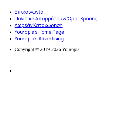
Επικοινωνία
Πολιτική Απορρήτου & Όροι Χρήσης
Δωρεάν Καταχώρηση
Youropia’s Home Page
Youropia’s Advertising
Copyright © 2019-2026 Youropia