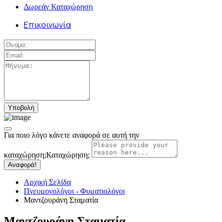
Δωρεάν Καταχώρηση
Επικοινωνία
Για ποιο λόγο κάνετε αναφορά σε αυτή την
καταχώρηση;
Καταχώρηση;
Αναφορά!
Αρχική Σελίδα
Πνευμονολόγοι - Φυματιολόγοι
Μαντζουράνη Σταματία
Μαντζουράνη Σταματία