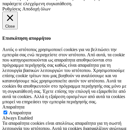
παράσχετε ελεγχόμενη συγκατάθεση.
Ρυθμίσεις
Αποδοχή όλων
Close
Επισκόπηση απορρήτου
Αυτός ο ιστότοπος χρησιμοποιεί cookies για να βελτιώσει την
εμπειρία σας ενώ περιηγείστε στον ιστότοπο. Από αυτά, τα cookie
που κατηγοριοποιούνται ως απαραίτητα αποθηκεύονται στο
πρόγραμμα περιήγησής σας καθώς είναι απαραίτητα για τη
λειτουργία βασικών λειτουργιών του ιστότοπου. Χρησιμοποιούμε
επίσης cookie τρίτων που μας βοηθούν να αναλύσουμε και να
κατανοήσουμε πώς χρησιμοποιείτε αυτόν τον ιστότοπο. Αυτά τα
cookies θα αποθηκευτούν στο πρόγραμμα περιήγησής σας μόνο με
τη συγκατάθεσή σας. Έχετε επίσης την επιλογή να εξαιρεθείτε από
αυτά τα cookies. Αλλά η εξαίρεση ορισμένων από αυτά τα cookies
μπορεί να επηρεάσει την εμπειρία περιήγησής σας.
Απαραίτητα
Απαραίτητα
Always Enabled
Τα απαραίτητα cookies είναι απολύτως απαραίτητα για τη σωστή
λειτουργία του ιστότοπου. Αυτά τα cookies διασφαλίζουν ανώνυμα