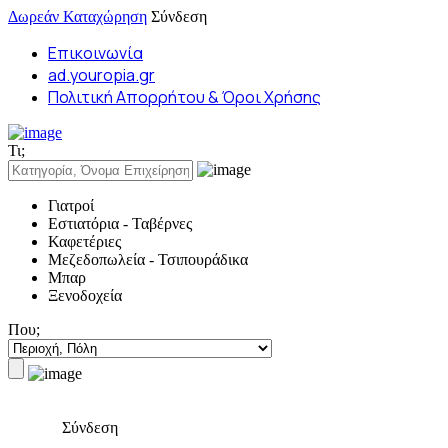
Δωρεάν Καταχώρηση
Σύνδεση
Επικοινωνία
ad.youropia.gr
Πολιτική Απορρήτου & Όροι Χρήσης
Τι;
Γιατροί
Εστιατόρια - Ταβέρνες
Καφετέριες
Μεζεδοπωλεία - Τσιπουράδικα
Μπαρ
Ξενοδοχεία
Που;
Σύνδεση