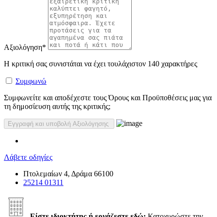
Αξιολόγηση
*
Η κριτική σας συνιστάται να έχει τουλάχιστον 140 χαρακτήρες
Συμφωνώ
Συμφωνείτε και αποδέχεστε τους Όρους και Προϋποθέσεις μας για
τη δημοσίευση αυτής της κριτικής;
Λάβετε οδηγίες
Πτολεμαίων 4, Δράμα 66100
25214 01311
Είστε ιδιοκτήτης ή εργάζεστε εδώ;
Κατοχυρώστε την