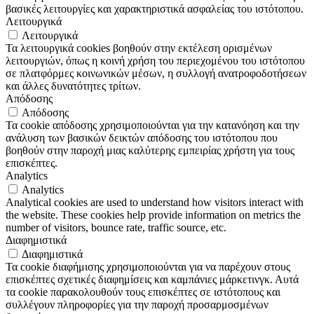
βασικές λειτουργίες και χαρακτηριστικά ασφαλείας του ιστότοπου.
Λειτουργικά
Λειτουργικά
Τα λειτουργικά cookies βοηθούν στην εκτέλεση ορισμένων
λειτουργιών, όπως η κοινή χρήση του περιεχομένου του ιστότοπου
σε πλατφόρμες κοινωνικών μέσων, η συλλογή ανατροφοδοτήσεων
και άλλες δυνατότητες τρίτων.
Απόδοσης
Απόδοσης
Τα cookie απόδοσης χρησιμοποιούνται για την κατανόηση και την
ανάλυση των βασικών δεικτών απόδοσης του ιστότοπου που
βοηθούν στην παροχή μιας καλύτερης εμπειρίας χρήστη για τους
επισκέπτες.
Analytics
Analytics
Analytical cookies are used to understand how visitors interact with
the website. These cookies help provide information on metrics the
number of visitors, bounce rate, traffic source, etc.
Διαφημιστικά
Διαφημιστικά
Τα cookie διαφήμισης χρησιμοποιούνται για να παρέχουν στους
επισκέπτες σχετικές διαφημίσεις και καμπάνιες μάρκετινγκ. Αυτά
τα cookie παρακολουθούν τους επισκέπτες σε ιστότοπους και
συλλέγουν πληροφορίες για την παροχή προσαρμοσμένων