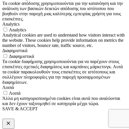
Τα cookie απόδοσης χρησιμοποιούνται για την κατανόηση και την
ανάλυση των βασικών δεικτών απόδοσης του ιστότοπου που
βοηθούν στην παροχή μιας καλύτερης εμπειρίας χρήστη για τους
επισκέπτες.
Analytics
Analytics
Analytical cookies are used to understand how visitors interact with
the website. These cookies help provide information on metrics the
number of visitors, bounce rate, traffic source, etc.
Διαφημιστικά
Διαφημιστικά
Τα cookie διαφήμισης χρησιμοποιούνται για να παρέχουν στους
επισκέπτες σχετικές διαφημίσεις και καμπάνιες μάρκετινγκ. Αυτά
τα cookie παρακολουθούν τους επισκέπτες σε ιστότοπους και
συλλέγουν πληροφορίες για την παροχή προσαρμοσμένων
διαφημίσεων.
Λοιπά
Λοιπά
Άλλα μη κατηγοριοποιημένα cookies είναι αυτά που αναλύονται
και δεν έχουν ταξινομηθεί σε κατηγορία μέχρι τώρα.
SAVE & ACCEPT