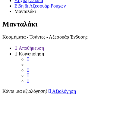
Αρχική Σελίδα
Είδη & Αξεσουάρ Ρούχων
Μανταλάκι
Μανταλάκι
Κοσμήματα - Τσάντες - Αξεσουάρ Ένδυσης
Αποθήκευση
Κοινοποίηση
Κάντε μια αξιολόγηση!
Αξιολόγηση