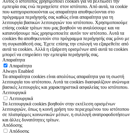
Αυτός ο ιστότοπος χρησιμοποιεί cookies για να βελτιώσει την
εμπειρία σας ενώ περιηγείστε στον ιστότοπο. Από αυτά, τα cookie
που κατηγοριοποιούνται ως απαραίτητα αποθηκεύονται στο
πρόγραμμα περιήγησής σας καθώς είναι απαραίτητα για τη
λειτουργία βασικών λειτουργιών του ιστότοπου. Χρησιμοποιούμε
επίσης cookie τρίτων που μας βοηθούν να αναλύσουμε και να
κατανοήσουμε πώς χρησιμοποιείτε αυτόν τον ιστότοπο. Αυτά τα
cookies θα αποθηκευτούν στο πρόγραμμα περιήγησής σας μόνο με
τη συγκατάθεσή σας. Έχετε επίσης την επιλογή να εξαιρεθείτε από
αυτά τα cookies. Αλλά η εξαίρεση ορισμένων από αυτά τα cookies
μπορεί να επηρεάσει την εμπειρία περιήγησής σας.
Απαραίτητα
Απαραίτητα
Always Enabled
Τα απαραίτητα cookies είναι απολύτως απαραίτητα για τη σωστή
λειτουργία του ιστότοπου. Αυτά τα cookies διασφαλίζουν ανώνυμα
βασικές λειτουργίες και χαρακτηριστικά ασφαλείας του ιστότοπου.
Λειτουργικά
Λειτουργικά
Τα λειτουργικά cookies βοηθούν στην εκτέλεση ορισμένων
λειτουργιών, όπως η κοινή χρήση του περιεχομένου του ιστότοπου
σε πλατφόρμες κοινωνικών μέσων, η συλλογή ανατροφοδοτήσεων
και άλλες δυνατότητες τρίτων.
Απόδοσης
Απόδοσης