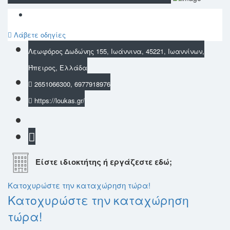
Λάβετε οδηγίες
Λεωφόρος Δωδώνης 155, Ιωάννινα, 45221, Ιωαννίνων,
Ήπειρος, Ελλάδα
2651066300, 6977918976
https://loukas.gr/
Είστε ιδιοκτήτης ή εργάζεστε εδώ;
Κατοχυρώστε την καταχώρηση τώρα!
Κατοχυρώστε την καταχώρηση
τώρα!