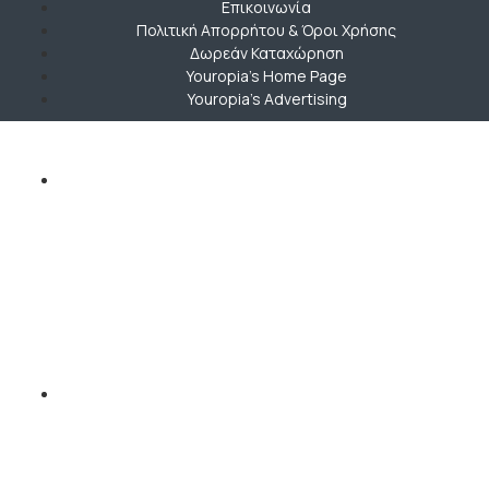
Επικοινωνία
Πολιτική Απορρήτου & Όροι Χρήσης
Δωρεάν Καταχώρηση
Youropia’s Home Page
Youropia’s Advertising
Copyright © 2019-2026 Youropia