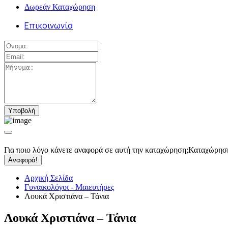
Δωρεάν Καταχώρηση
Επικοινωνία
Για ποιο λόγο κάνετε αναφορά σε αυτή την καταχώρηση;
Καταχώρησ
Αναφορά!
Αρχική Σελίδα
Γυναικολόγοι - Μαιευτήρες
Λουκά Χριστιάνα – Τάνια
Λουκά Χριστιάνα – Τάνια