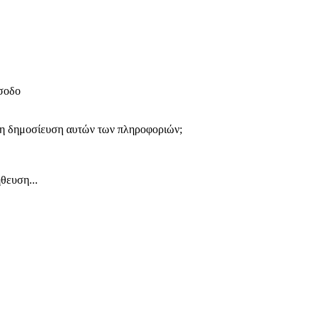
ίσοδο
 τη δημοσίευση αυτών των πληροφοριών;
θευση...