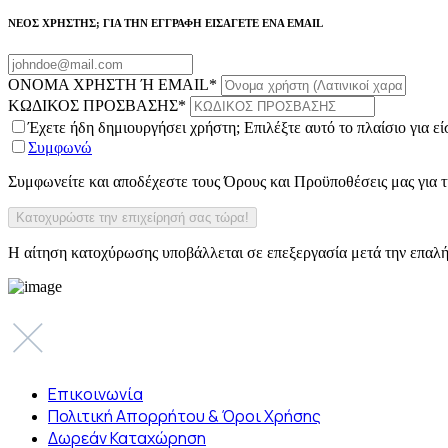
ΝΕΟΣ ΧΡΗΣΤΗΣ; ΓΙΑ ΤΗΝ ΕΓΓΡΑΦΗ ΕΙΣΑΓΕΤΕ ΕΝΑ EMAIL
ΟΝΟΜΑ ΧΡΗΣΤΗ Ή EMAIL
*
ΚΩΔΙΚΟΣ ΠΡΟΣΒΑΣΗΣ
*
Έχετε ήδη δημιουργήσει χρήστη; Επιλέξτε αυτό το πλαίσιο για ε
Συμφωνώ
Συμφωνείτε και αποδέχεστε τους Όρους και Προϋποθέσεις μας για
Η αίτηση κατοχύρωσης υποβάλλεται σε επεξεργασία μετά την επαλή
Επικοινωνία
Πολιτική Απορρήτου & Όροι Χρήσης
Δωρεάν Καταχώρηση