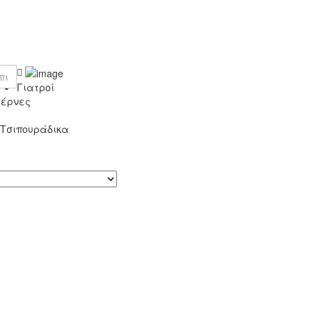
Γιατροί
βέρνες
 Τσιπουράδικα