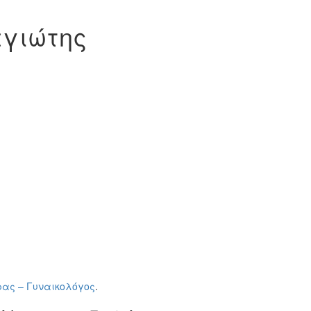
γιώτης
ρας – Γυναικολόγος
.