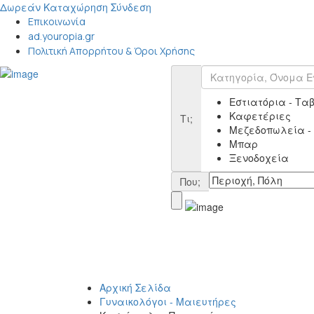
Δωρεάν Καταχώρηση
Σύνδεση
Επικοινωνία
ad.youropia.gr
Πολιτική Απορρήτου & Όροι Χρήσης
Εστιατόρια - Τα
Καφετέριες
Τι;
Μεζεδοπωλεία -
Μπαρ
Ξενοδοχεία
Που;
Αρχική Σελίδα
Γυναικολόγοι - Μαιευτήρες