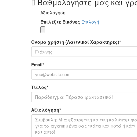
Βαθμολογήστε μας και γρ
Αξιολόγηση
Επιλέξτε Εικόνες
Επιλογή
Όνομα χρήστη (Λατινικοί Χαρακτήρες)
*
Email
*
Τίτλος
*
Αξιολόγηση
*