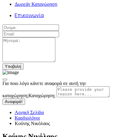
Δωρεάν Καταχώρηση
Επικοινωνία
Για ποιο λόγο κάνετε αναφορά σε αυτή την
καταχώρηση;
Καταχώρηση;
Αναφορά!
Αρχική Σελίδα
Καρδιολόγοι
Κούνης Νικόλαος
Κούνης Νικόλαος