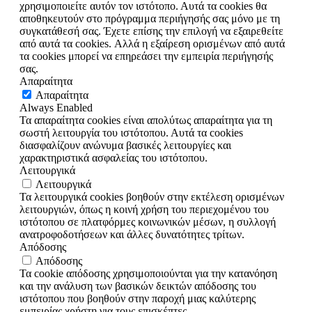
χρησιμοποιείτε αυτόν τον ιστότοπο. Αυτά τα cookies θα
αποθηκευτούν στο πρόγραμμα περιήγησής σας μόνο με τη
συγκατάθεσή σας. Έχετε επίσης την επιλογή να εξαιρεθείτε
από αυτά τα cookies. Αλλά η εξαίρεση ορισμένων από αυτά
τα cookies μπορεί να επηρεάσει την εμπειρία περιήγησής
σας.
Απαραίτητα
Απαραίτητα
Always Enabled
Τα απαραίτητα cookies είναι απολύτως απαραίτητα για τη
σωστή λειτουργία του ιστότοπου. Αυτά τα cookies
διασφαλίζουν ανώνυμα βασικές λειτουργίες και
χαρακτηριστικά ασφαλείας του ιστότοπου.
Λειτουργικά
Λειτουργικά
Τα λειτουργικά cookies βοηθούν στην εκτέλεση ορισμένων
λειτουργιών, όπως η κοινή χρήση του περιεχομένου του
ιστότοπου σε πλατφόρμες κοινωνικών μέσων, η συλλογή
ανατροφοδοτήσεων και άλλες δυνατότητες τρίτων.
Απόδοσης
Απόδοσης
Τα cookie απόδοσης χρησιμοποιούνται για την κατανόηση
και την ανάλυση των βασικών δεικτών απόδοσης του
ιστότοπου που βοηθούν στην παροχή μιας καλύτερης
εμπειρίας χρήστη για τους επισκέπτες.