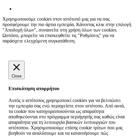
Χρησιμοποιούμε cookies στον ιστότοπό μας για να σας
προσφέρουμε την πιο άρτια εμπειρία. Κάνοντας κλικ στην επιλογή
"Αποδοχή όλων", συναινείτε στη χρήση όλων των cookies.
Ωστόσο, μπορείτε να επισκεφθείτε τις "Ρυθμίσεις" για να
παράσχετε ελεγχόμενη συγκατάθεση.
Ρυθμίσεις
Αποδοχή όλων
Close
Επισκόπηση απορρήτου
Αυτός ο ιστότοπος χρησιμοποιεί cookies για να βελτιώσει
την εμπειρία σας ενώ περιηγείστε στον ιστότοπο. Από αυτά,
τα cookie που κατηγοριοποιούνται ως απαραίτητα
αποθηκεύονται στο πρόγραμμα περιήγησής σας καθώς είναι
απαραίτητα για τη λειτουργία βασικών λειτουργιών του
ιστότοπου. Χρησιμοποιούμε επίσης cookie τρίτων που μας
βοηθούν να αναλύσουμε και να κατανοήσουμε πώς