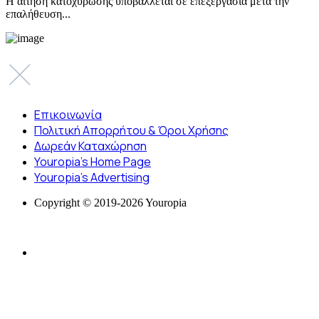
Η αίτηση κατοχύρωσης υποβάλλεται σε επεξεργασία μετά την
επαλήθευση...
Επικοινωνία
Πολιτική Απορρήτου & Όροι Χρήσης
Δωρεάν Καταχώρηση
Youropia’s Home Page
Youropia’s Advertising
Copyright © 2019-2026 Youropia