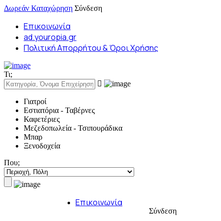
Δωρεάν Καταχώρηση
Σύνδεση
Επικοινωνία
ad.youropia.gr
Πολιτική Απορρήτου & Όροι Χρήσης
Τι;
Γιατροί
Εστιατόρια - Ταβέρνες
Καφετέριες
Μεζεδοπωλεία - Τσιπουράδικα
Μπαρ
Ξενοδοχεία
Που;
Επικοινωνία
Σύνδεση