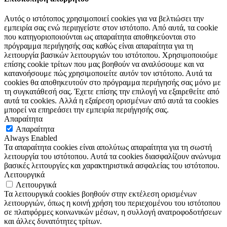
Αυτός ο ιστότοπος χρησιμοποιεί cookies για να βελτιώσει την
εμπειρία σας ενώ περιηγείστε στον ιστότοπο. Από αυτά, τα cookie
που κατηγοριοποιούνται ως απαραίτητα αποθηκεύονται στο
πρόγραμμα περιήγησής σας καθώς είναι απαραίτητα για τη
λειτουργία βασικών λειτουργιών του ιστότοπου. Χρησιμοποιούμε
επίσης cookie τρίτων που μας βοηθούν να αναλύσουμε και να
κατανοήσουμε πώς χρησιμοποιείτε αυτόν τον ιστότοπο. Αυτά τα
cookies θα αποθηκευτούν στο πρόγραμμα περιήγησής σας μόνο με
τη συγκατάθεσή σας. Έχετε επίσης την επιλογή να εξαιρεθείτε από
αυτά τα cookies. Αλλά η εξαίρεση ορισμένων από αυτά τα cookies
μπορεί να επηρεάσει την εμπειρία περιήγησής σας.
Απαραίτητα
Απαραίτητα
Always Enabled
Τα απαραίτητα cookies είναι απολύτως απαραίτητα για τη σωστή
λειτουργία του ιστότοπου. Αυτά τα cookies διασφαλίζουν ανώνυμα
βασικές λειτουργίες και χαρακτηριστικά ασφαλείας του ιστότοπου.
Λειτουργικά
Λειτουργικά
Τα λειτουργικά cookies βοηθούν στην εκτέλεση ορισμένων
λειτουργιών, όπως η κοινή χρήση του περιεχομένου του ιστότοπου
σε πλατφόρμες κοινωνικών μέσων, η συλλογή ανατροφοδοτήσεων
και άλλες δυνατότητες τρίτων.