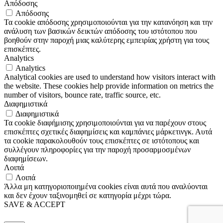
Απόδοσης
Απόδοσης
Τα cookie απόδοσης χρησιμοποιούνται για την κατανόηση και την
ανάλυση των βασικών δεικτών απόδοσης του ιστότοπου που
βοηθούν στην παροχή μιας καλύτερης εμπειρίας χρήστη για τους
επισκέπτες.
Analytics
Analytics
Analytical cookies are used to understand how visitors interact with
the website. These cookies help provide information on metrics the
number of visitors, bounce rate, traffic source, etc.
Διαφημιστικά
Διαφημιστικά
Τα cookie διαφήμισης χρησιμοποιούνται για να παρέχουν στους
επισκέπτες σχετικές διαφημίσεις και καμπάνιες μάρκετινγκ. Αυτά
τα cookie παρακολουθούν τους επισκέπτες σε ιστότοπους και
συλλέγουν πληροφορίες για την παροχή προσαρμοσμένων
διαφημίσεων.
Λοιπά
Λοιπά
Άλλα μη κατηγοριοποιημένα cookies είναι αυτά που αναλύονται
και δεν έχουν ταξινομηθεί σε κατηγορία μέχρι τώρα.
SAVE & ACCEPT