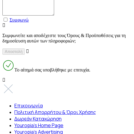
Συμφωνώ
Συμφωνείτε και αποδέχεστε τους Όρους & Προϋποθέσεις για τη
δημοσίευση αυτών των πληροφοριών;
Το αίτημά σας υποβλήθηκε με επιτυχία.
Επικοινωνία
Πολιτική Απορρήτου & Όροι Χρήσης
Δωρεάν Καταχώρηση
Youropia’s Home Page
Youropia’s Advertising