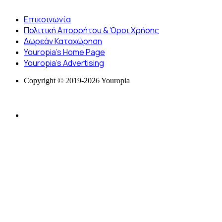
Επικοινωνία
Πολιτική Απορρήτου & Όροι Χρήσης
Δωρεάν Καταχώρηση
Youropia’s Home Page
Youropia’s Advertising
Copyright © 2019-2026 Youropia