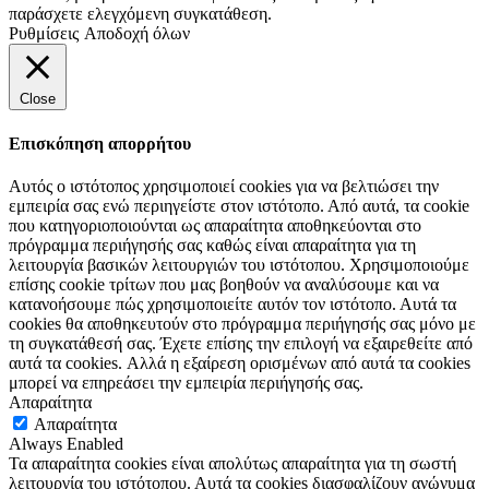
παράσχετε ελεγχόμενη συγκατάθεση.
Ρυθμίσεις
Αποδοχή όλων
Close
Επισκόπηση απορρήτου
Αυτός ο ιστότοπος χρησιμοποιεί cookies για να βελτιώσει την
εμπειρία σας ενώ περιηγείστε στον ιστότοπο. Από αυτά, τα cookie
που κατηγοριοποιούνται ως απαραίτητα αποθηκεύονται στο
πρόγραμμα περιήγησής σας καθώς είναι απαραίτητα για τη
λειτουργία βασικών λειτουργιών του ιστότοπου. Χρησιμοποιούμε
επίσης cookie τρίτων που μας βοηθούν να αναλύσουμε και να
κατανοήσουμε πώς χρησιμοποιείτε αυτόν τον ιστότοπο. Αυτά τα
cookies θα αποθηκευτούν στο πρόγραμμα περιήγησής σας μόνο με
τη συγκατάθεσή σας. Έχετε επίσης την επιλογή να εξαιρεθείτε από
αυτά τα cookies. Αλλά η εξαίρεση ορισμένων από αυτά τα cookies
μπορεί να επηρεάσει την εμπειρία περιήγησής σας.
Απαραίτητα
Απαραίτητα
Always Enabled
Τα απαραίτητα cookies είναι απολύτως απαραίτητα για τη σωστή
λειτουργία του ιστότοπου. Αυτά τα cookies διασφαλίζουν ανώνυμα