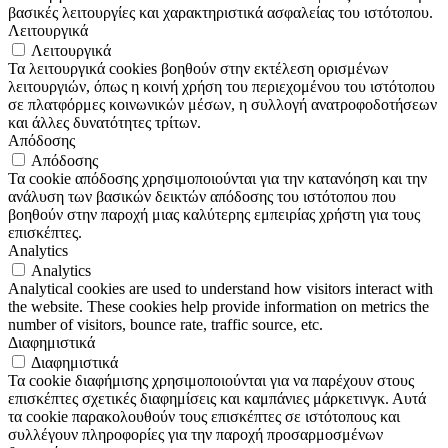
βασικές λειτουργίες και χαρακτηριστικά ασφαλείας του ιστότοπου.
Λειτουργικά
Λειτουργικά
Τα λειτουργικά cookies βοηθούν στην εκτέλεση ορισμένων
λειτουργιών, όπως η κοινή χρήση του περιεχομένου του ιστότοπου
σε πλατφόρμες κοινωνικών μέσων, η συλλογή ανατροφοδοτήσεων
και άλλες δυνατότητες τρίτων.
Απόδοσης
Απόδοσης
Τα cookie απόδοσης χρησιμοποιούνται για την κατανόηση και την
ανάλυση των βασικών δεικτών απόδοσης του ιστότοπου που
βοηθούν στην παροχή μιας καλύτερης εμπειρίας χρήστη για τους
επισκέπτες.
Analytics
Analytics
Analytical cookies are used to understand how visitors interact with
the website. These cookies help provide information on metrics the
number of visitors, bounce rate, traffic source, etc.
Διαφημιστικά
Διαφημιστικά
Τα cookie διαφήμισης χρησιμοποιούνται για να παρέχουν στους
επισκέπτες σχετικές διαφημίσεις και καμπάνιες μάρκετινγκ. Αυτά
τα cookie παρακολουθούν τους επισκέπτες σε ιστότοπους και
συλλέγουν πληροφορίες για την παροχή προσαρμοσμένων