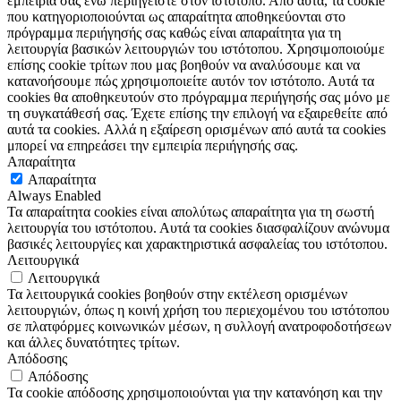
εμπειρία σας ενώ περιηγείστε στον ιστότοπο. Από αυτά, τα cookie
που κατηγοριοποιούνται ως απαραίτητα αποθηκεύονται στο
πρόγραμμα περιήγησής σας καθώς είναι απαραίτητα για τη
λειτουργία βασικών λειτουργιών του ιστότοπου. Χρησιμοποιούμε
επίσης cookie τρίτων που μας βοηθούν να αναλύσουμε και να
κατανοήσουμε πώς χρησιμοποιείτε αυτόν τον ιστότοπο. Αυτά τα
cookies θα αποθηκευτούν στο πρόγραμμα περιήγησής σας μόνο με
τη συγκατάθεσή σας. Έχετε επίσης την επιλογή να εξαιρεθείτε από
αυτά τα cookies. Αλλά η εξαίρεση ορισμένων από αυτά τα cookies
μπορεί να επηρεάσει την εμπειρία περιήγησής σας.
Απαραίτητα
Απαραίτητα
Always Enabled
Τα απαραίτητα cookies είναι απολύτως απαραίτητα για τη σωστή
λειτουργία του ιστότοπου. Αυτά τα cookies διασφαλίζουν ανώνυμα
βασικές λειτουργίες και χαρακτηριστικά ασφαλείας του ιστότοπου.
Λειτουργικά
Λειτουργικά
Τα λειτουργικά cookies βοηθούν στην εκτέλεση ορισμένων
λειτουργιών, όπως η κοινή χρήση του περιεχομένου του ιστότοπου
σε πλατφόρμες κοινωνικών μέσων, η συλλογή ανατροφοδοτήσεων
και άλλες δυνατότητες τρίτων.
Απόδοσης
Απόδοσης
Τα cookie απόδοσης χρησιμοποιούνται για την κατανόηση και την