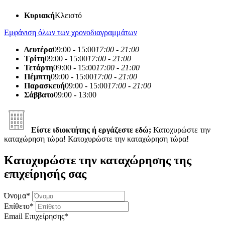
Κυριακή
Κλειστό
Εμφάνιση όλων των χρονοδιαγραμμάτων
Δευτέρα
09:00 - 15:00
17:00 - 21:00
Τρίτη
09:00 - 15:00
17:00 - 21:00
Τετάρτη
09:00 - 15:00
17:00 - 21:00
Πέμπτη
09:00 - 15:00
17:00 - 21:00
Παρασκευή
09:00 - 15:00
17:00 - 21:00
Σάββατο
09:00 - 13:00
Είστε ιδιοκτήτης ή εργάζεστε εδώ;
Κατοχυρώστε την
καταχώρηση τώρα!
Κατοχυρώστε την καταχώρηση τώρα!
Κατοχυρώστε την καταχώρησης της
επιχείρησής σας
Όνομα
*
Επίθετο
*
Email Επιχείρησης
*