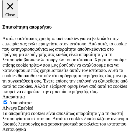
Close
Επισκόπηση απορρήτου
Αυτός ο ιστότοπος χρησιμοποιεί cookies για να βελτιώσει την
εμπειρία σας ενώ περιηγείστε στον ιστότοπο. Από αυτά, τα cookie
που κατηγοριοποιούνται ως απαραίτητα αποθηκεύονται στο
πρόγραμμα περιήγησής σας καθώς είναι απαραίτητα για τη
λειτουργία βασικών λειτουργιών του ιστότοπου. Χρησιμοποιούμε
επίσης cookie τρίτων που μας βοηθούν να αναλύσουμε και να
κατανοήσουμε πώς χρησιμοποιείτε αυτόν τον ιστότοπο. Αυτά τα
cookies θα αποθηκευτούν στο πρόγραμμα περιήγησής σας μόνο με
τη συγκατάθεσή σας. Έχετε επίσης την επιλογή να εξαιρεθείτε από
αυτά τα cookies. Αλλά η εξαίρεση ορισμένων από αυτά τα cookies
μπορεί να επηρεάσει την εμπειρία περιήγησής σας.
Απαραίτητα
Απαραίτητα
Always Enabled
Τα απαραίτητα cookies είναι απολύτως απαραίτητα για τη σωστή
λειτουργία του ιστότοπου. Αυτά τα cookies διασφαλίζουν ανώνυμα
βασικές λειτουργίες και χαρακτηριστικά ασφαλείας του ιστότοπου.
Λειτουργικά