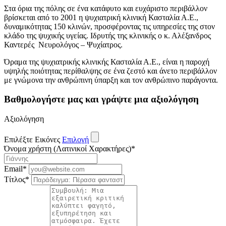
Στα όρια της πόλης σε ένα κατάφυτο και ευχάριστο περιβάλλον
βρίσκεται από το 2001 η ψυχιατρική κλινική Κασταλία Α.Ε.,
δυναμικότητας 150 κλινών, προσφέροντας τις υπηρεσίες της στον
κλάδο της ψυχικής υγείας. Ιδρυτής της κλινικής ο κ. Αλέξανδρος
Καντερές Νευρολόγος – Ψυχίατρος.
Όραμα της ψυχιατρικής κλινικής Κασταλία Α.Ε., είναι η παροχή
υψηλής ποιότητας περίθαλψης σε ένα ζεστό και άνετο περιβάλλον
με γνώμονα την ανθρώπινη ύπαρξη και τον ανθρώπινο παράγοντα.
Βαθμολογήστε μας και γράψτε μια αξιολόγηση
Αξιολόγηση
Επιλέξτε Εικόνες
Επιλογή
Όνομα χρήστη (Λατινικοί Χαρακτήρες)
*
Email
*
Τίτλος
*