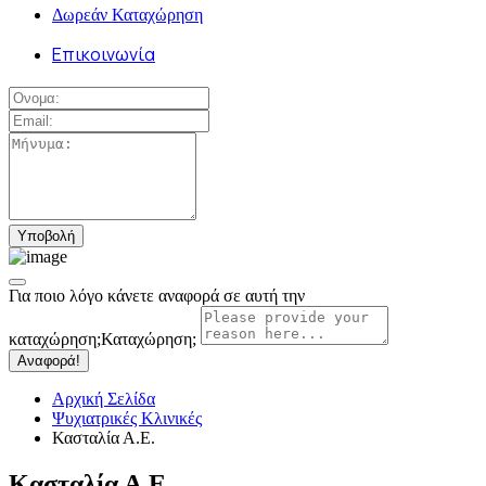
Δωρεάν Καταχώρηση
Επικοινωνία
Για ποιο λόγο κάνετε αναφορά σε αυτή την
καταχώρηση;
Καταχώρηση;
Αναφορά!
Αρχική Σελίδα
Ψυχιατρικές Κλινικές
Κασταλία Α.Ε.
Κασταλία Α.Ε.