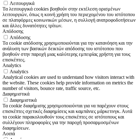
Λειτουργικά
Τα λειτουργικά cookies βοηθούν στην εκτέλεση ορισμένων
λειτουργιών, όπως η κοινή χρήση του περιεχομένου του ιστότοπου
σε πλατφόρμες κοινωνικών μέσων, η συλλογή ανατροφοδοτήσεων
και άλλες δυνατότητες τρίτων.
Απόδοσης
Απόδοσης
Τα cookie απόδοσης χρησιμοποιούνται για την κατανόηση και την
ανάλυση των βασικών δεικτών απόδοσης του ιστότοπου που
βοηθούν στην παροχή μιας καλύτερης εμπειρίας χρήστη για τους
επισκέπτες.
Analytics
Analytics
Analytical cookies are used to understand how visitors interact with
the website. These cookies help provide information on metrics the
number of visitors, bounce rate, traffic source, etc.
Διαφημιστικά
Διαφημιστικά
Τα cookie διαφήμισης χρησιμοποιούνται για να παρέχουν στους
επισκέπτες σχετικές διαφημίσεις και καμπάνιες μάρκετινγκ. Αυτά
τα cookie παρακολουθούν τους επισκέπτες σε ιστότοπους και
συλλέγουν πληροφορίες για την παροχή προσαρμοσμένων
διαφημίσεων.
Λοιπά