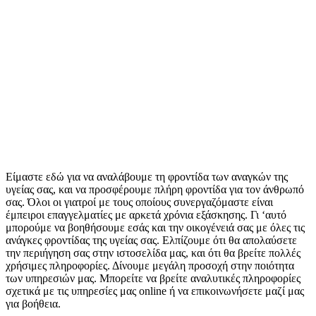
Είμαστε εδώ για να αναλάβουμε τη φροντίδα των αναγκών της
υγείας σας, και να προσφέρουμε πλήρη φροντίδα για τον άνθρωπό
σας. Όλοι οι γιατροί με τους οποίους συνεργαζόμαστε είναι
έμπειροι επαγγελματίες με αρκετά χρόνια εξάσκησης. Γι ‘αυτό
μπορούμε να βοηθήσουμε εσάς και την οικογένειά σας με όλες τις
ανάγκες φροντίδας της υγείας σας. Ελπίζουμε ότι θα απολαύσετε
την περιήγηση σας στην ιστοσελίδα μας, και ότι θα βρείτε πολλές
χρήσιμες πληροφορίες. Δίνουμε μεγάλη προσοχή στην ποιότητα
των υπηρεσιών μας. Μπορείτε να βρείτε αναλυτικές πληροφορίες
σχετικά με τις υπηρεσίες μας online ή να επικοινωνήσετε μαζί μας
για βοήθεια.