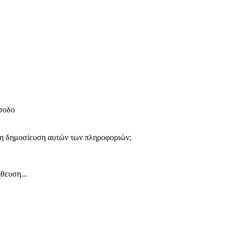
ίσοδο
 τη δημοσίευση αυτών των πληροφοριών;
θευση...