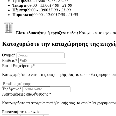
Τρίτη
09:00 - 13:00
17:00 - 21:00
Τετάρτη
09:00 - 13:00
17:00 - 21:00
Πέμπτη
09:00 - 13:00
17:00 - 21:00
Παρασκευή
09:00 - 13:00
17:00 - 21:00
Είστε ιδιοκτήτης ή εργάζεστε εδώ;
Κατοχυρώστε την κα
Κατοχυρώστε την καταχώρησης της επιχεί
Όνομα
*
Επίθετο
*
Email Επιχείρησης
*
Καταχωρήστε το email της επιχείρησής σας, το οποίο θα χρησιμοποι
Τηλέφωνο
*
Λεπτομέρειες επαλήθευσης
*
Καταχωρήστε τα στοιχεία επαλήθευσής σας, τα οποία θα χρησιμοποι
Επισυνάψετε το αρχείο