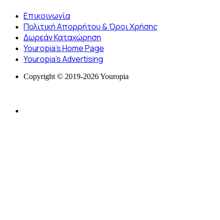
Επικοινωνία
Πολιτική Απορρήτου & Όροι Χρήσης
Δωρεάν Καταχώρηση
Youropia’s Home Page
Youropia’s Advertising
Copyright © 2019-2026 Youropia