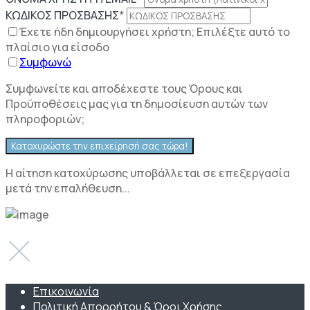
ΚΩΔΙΚΟΣ ΠΡΟΣΒΑΣΗΣ
*
Έχετε ήδη δημιουργήσει χρήστη; Επιλέξτε αυτό το
πλαίσιο για είσοδο
Συμφωνώ
Συμφωνείτε και αποδέχεστε τους Όρους και
Προϋποθέσεις μας για τη δημοσίευση αυτών των
πληροφοριών;
Η αίτηση κατοχύρωσης υποβάλλεται σε επεξεργασία
μετά την επαλήθευση...
Επικοινωνία
Πολιτική Απορρήτου & Όροι Χρήσης