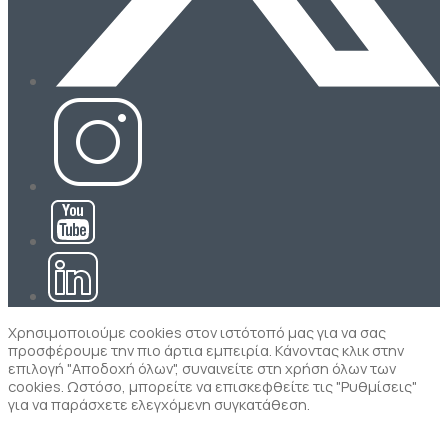
Χρησιμοποιούμε cookies στον ιστότοπό μας για να σας
προσφέρουμε την πιο άρτια εμπειρία. Κάνοντας κλικ στην
επιλογή "Αποδοχή όλων", συναινείτε στη χρήση όλων των
cookies. Ωστόσο, μπορείτε να επισκεφθείτε τις "Ρυθμίσεις"
για να παράσχετε ελεγχόμενη συγκατάθεση.
Ρυθμίσεις
Αποδοχή όλων