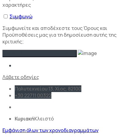
χαρακτήρες
Συμφωνώ
Συμφωνείτε και αποδέχεστε τους Όρους και
Προϋποθέσεις μας για τη δημοσίευση αυτής της
κριτικής;
Λάβετε οδηγίες
Πολυτεχνείου 13, Χίος, 82100
+30 22711 00322
Κυριακή
Κλειστό
Εμφάνιση όλων των χρονοδιαγραμμάτων