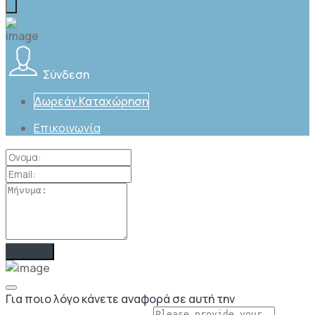
Σύνδεση
Δωρεάν Καταχώρηση
Επικοινωνία
Για ποιο λόγο κάνετε αναφορά σε αυτή την