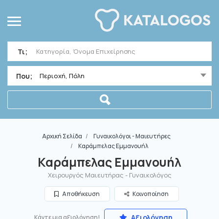
Τι;
Που;
Περιοχή, Πόλη
Αρχική Σελίδα
Γυναικολόγοι - Μαιευτήρες
Καράμπελας Εμμανουήλ
Καράμπελας Εμμανουήλ
Χειρουργός Μαιευτήρας - Γυναικολόγος
Αποθήκευση
Κοινοποίηση
Αξιολόγηση
Κάντε μια αξιολόγηση!