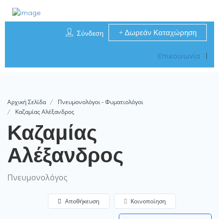
Δωρεάν Καταχώρηση
Σύνδεση
Επικοινωνία
Αρχική Σελίδα
Πνευμονολόγοι - Φυματιολόγοι
Καζαμίας Αλέξανδρος
Καζαμίας
Αλέξανδρος
Πνευμονολόγος
Αποθήκευση
Κοινοποίηση