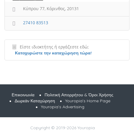
Κύπρου 77, Κόρινθος, 20131
27410 83513
Είστε ιδιοκτήτης ή εργάζεστε εδώ;
Κατοχυρώστε την καταχώρηση τώρα!
Επικοινωνία
Πολιτική Απορρήτου & Όροι Χρήσης
Δωρεάν Καταχώρηση
Youropia’s Home Page
Youropia’s Advertising
Copyright © 2019-2026 Youropia