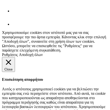
Χρησιμοποιούμε cookies στον ιστότοπό μας για να σας
προσφέρουμε την πιο άρτια εμπειρία. Κάνοντας κλικ στην επιλογή
"Αποδοχή όλων", συναινείτε στη χρήση όλων των cookies.
Ωστόσο, μπορείτε να επισκεφθείτε τις "Ρυθμίσεις" για να
παράσχετε ελεγχόμενη συγκατάθεση.
Ρυθμίσεις
Αποδοχή όλων
Close
Επισκόπηση απορρήτου
Αυτός ο ιστότοπος χρησιμοποιεί cookies για να βελτιώσει την
εμπειρία σας ενώ περιηγείστε στον ιστότοπο. Από αυτά, τα cookie
που κατηγοριοποιούνται ως απαραίτητα αποθηκεύονται στο
πρόγραμμα περιήγησής σας καθώς είναι απαραίτητα για τη
λειτουργία βασικών λειτουργιών του ιστότοπου. Χρησιμοποιούμε