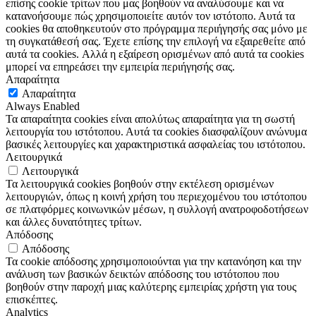
επίσης cookie τρίτων που μας βοηθούν να αναλύσουμε και να
κατανοήσουμε πώς χρησιμοποιείτε αυτόν τον ιστότοπο. Αυτά τα
cookies θα αποθηκευτούν στο πρόγραμμα περιήγησής σας μόνο με
τη συγκατάθεσή σας. Έχετε επίσης την επιλογή να εξαιρεθείτε από
αυτά τα cookies. Αλλά η εξαίρεση ορισμένων από αυτά τα cookies
μπορεί να επηρεάσει την εμπειρία περιήγησής σας.
Απαραίτητα
Απαραίτητα
Always Enabled
Τα απαραίτητα cookies είναι απολύτως απαραίτητα για τη σωστή
λειτουργία του ιστότοπου. Αυτά τα cookies διασφαλίζουν ανώνυμα
βασικές λειτουργίες και χαρακτηριστικά ασφαλείας του ιστότοπου.
Λειτουργικά
Λειτουργικά
Τα λειτουργικά cookies βοηθούν στην εκτέλεση ορισμένων
λειτουργιών, όπως η κοινή χρήση του περιεχομένου του ιστότοπου
σε πλατφόρμες κοινωνικών μέσων, η συλλογή ανατροφοδοτήσεων
και άλλες δυνατότητες τρίτων.
Απόδοσης
Απόδοσης
Τα cookie απόδοσης χρησιμοποιούνται για την κατανόηση και την
ανάλυση των βασικών δεικτών απόδοσης του ιστότοπου που
βοηθούν στην παροχή μιας καλύτερης εμπειρίας χρήστη για τους
επισκέπτες.
Analytics