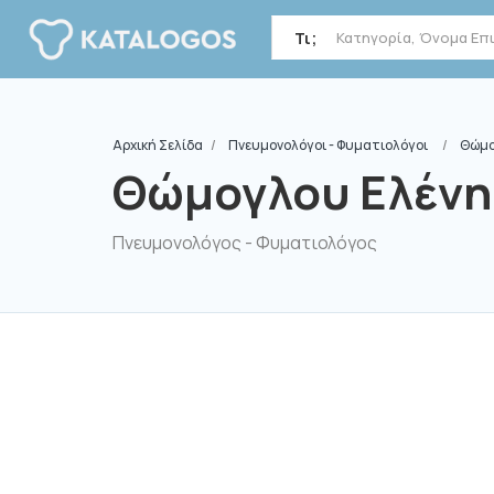
Τι;
Αρχική Σελίδα
Πνευμονολόγοι - Φυματιολόγοι
Θώμο
Θώμογλου Ελένη
Πνευμονολόγος - Φυματιολόγος