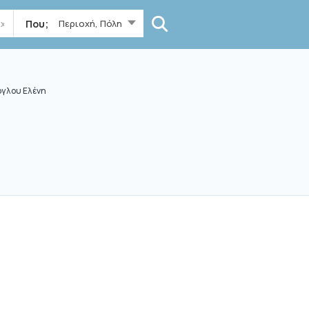
Που;
Περιοχή, Πόλη
γλου Ελένη