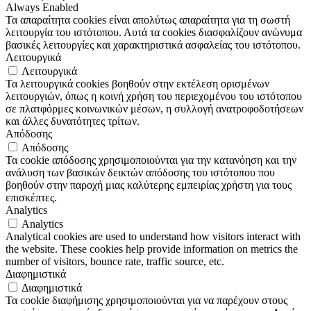
Always Enabled
Τα απαραίτητα cookies είναι απολύτως απαραίτητα για τη σωστή
λειτουργία του ιστότοπου. Αυτά τα cookies διασφαλίζουν ανώνυμα
βασικές λειτουργίες και χαρακτηριστικά ασφαλείας του ιστότοπου.
Λειτουργικά
Λειτουργικά
Τα λειτουργικά cookies βοηθούν στην εκτέλεση ορισμένων
λειτουργιών, όπως η κοινή χρήση του περιεχομένου του ιστότοπου
σε πλατφόρμες κοινωνικών μέσων, η συλλογή ανατροφοδοτήσεων
και άλλες δυνατότητες τρίτων.
Απόδοσης
Απόδοσης
Τα cookie απόδοσης χρησιμοποιούνται για την κατανόηση και την
ανάλυση των βασικών δεικτών απόδοσης του ιστότοπου που
βοηθούν στην παροχή μιας καλύτερης εμπειρίας χρήστη για τους
επισκέπτες.
Analytics
Analytics
Analytical cookies are used to understand how visitors interact with
the website. These cookies help provide information on metrics the
number of visitors, bounce rate, traffic source, etc.
Διαφημιστικά
Διαφημιστικά
Τα cookie διαφήμισης χρησιμοποιούνται για να παρέχουν στους