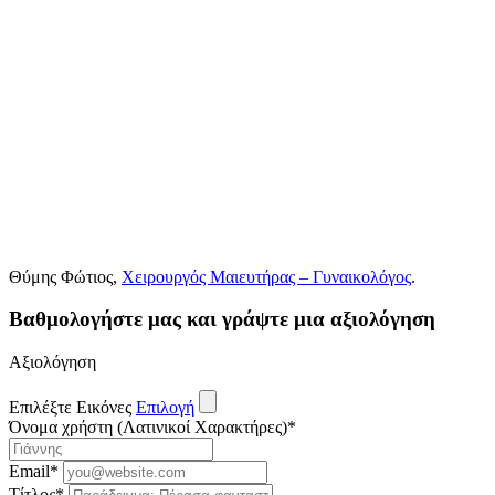
Θύμης Φώτιος,
Χειρουργός Μαιευτήρας – Γυναικολόγος
.
Βαθμολογήστε μας και γράψτε μια αξιολόγηση
Αξιολόγηση
Επιλέξτε Εικόνες
Επιλογή
Όνομα χρήστη (Λατινικοί Χαρακτήρες)
*
Email
*
Τίτλος
*