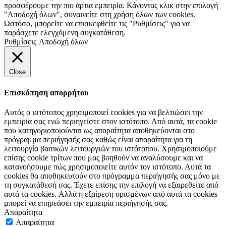
προσφέρουμε την πιο άρτια εμπειρία. Κάνοντας κλικ στην επιλογή
"Αποδοχή όλων", συναινείτε στη χρήση όλων των cookies.
Ωστόσο, μπορείτε να επισκεφθείτε τις "Ρυθμίσεις" για να
παράσχετε ελεγχόμενη συγκατάθεση.
Ρυθμίσεις
Αποδοχή όλων
Close
Επισκόπηση απορρήτου
Αυτός ο ιστότοπος χρησιμοποιεί cookies για να βελτιώσει την
εμπειρία σας ενώ περιηγείστε στον ιστότοπο. Από αυτά, τα cookie
που κατηγοριοποιούνται ως απαραίτητα αποθηκεύονται στο
πρόγραμμα περιήγησής σας καθώς είναι απαραίτητα για τη
λειτουργία βασικών λειτουργιών του ιστότοπου. Χρησιμοποιούμε
επίσης cookie τρίτων που μας βοηθούν να αναλύσουμε και να
κατανοήσουμε πώς χρησιμοποιείτε αυτόν τον ιστότοπο. Αυτά τα
cookies θα αποθηκευτούν στο πρόγραμμα περιήγησής σας μόνο με
τη συγκατάθεσή σας. Έχετε επίσης την επιλογή να εξαιρεθείτε από
αυτά τα cookies. Αλλά η εξαίρεση ορισμένων από αυτά τα cookies
μπορεί να επηρεάσει την εμπειρία περιήγησής σας.
Απαραίτητα
Απαραίτητα