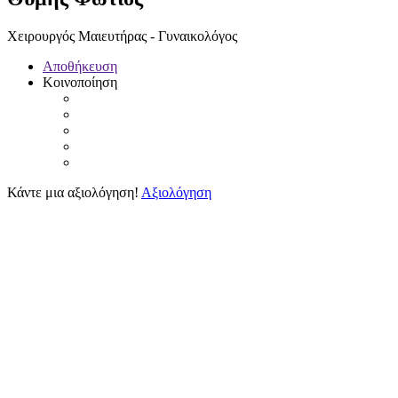
Χειρουργός Μαιευτήρας - Γυναικολόγος
Αποθήκευση
Κοινοποίηση
Κάντε μια αξιολόγηση!
Αξιολόγηση