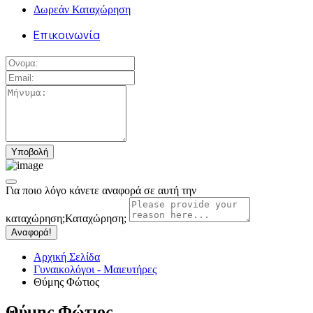
Δωρεάν Καταχώρηση
Επικοινωνία
Για ποιο λόγο κάνετε αναφορά σε αυτή την
καταχώρηση;
Καταχώρηση;
Αναφορά!
Αρχική Σελίδα
Γυναικολόγοι - Μαιευτήρες
Θύμης Φώτιος
Θύμης Φώτιος