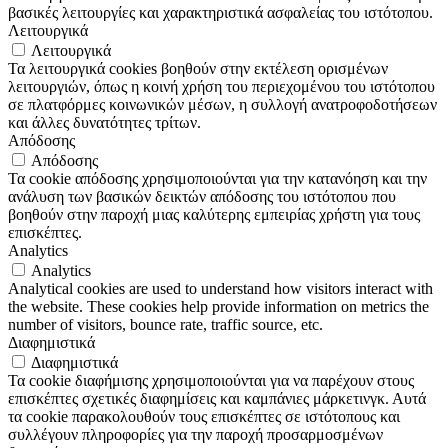
βασικές λειτουργίες και χαρακτηριστικά ασφαλείας του ιστότοπου.
Λειτουργικά
Λειτουργικά
Τα λειτουργικά cookies βοηθούν στην εκτέλεση ορισμένων
λειτουργιών, όπως η κοινή χρήση του περιεχομένου του ιστότοπου
σε πλατφόρμες κοινωνικών μέσων, η συλλογή ανατροφοδοτήσεων
και άλλες δυνατότητες τρίτων.
Απόδοσης
Απόδοσης
Τα cookie απόδοσης χρησιμοποιούνται για την κατανόηση και την
ανάλυση των βασικών δεικτών απόδοσης του ιστότοπου που
βοηθούν στην παροχή μιας καλύτερης εμπειρίας χρήστη για τους
επισκέπτες.
Analytics
Analytics
Analytical cookies are used to understand how visitors interact with
the website. These cookies help provide information on metrics the
number of visitors, bounce rate, traffic source, etc.
Διαφημιστικά
Διαφημιστικά
Τα cookie διαφήμισης χρησιμοποιούνται για να παρέχουν στους
επισκέπτες σχετικές διαφημίσεις και καμπάνιες μάρκετινγκ. Αυτά
τα cookie παρακολουθούν τους επισκέπτες σε ιστότοπους και
συλλέγουν πληροφορίες για την παροχή προσαρμοσμένων