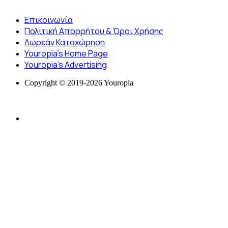
Επικοινωνία
Πολιτική Απορρήτου & Όροι Χρήσης
Δωρεάν Καταχώρηση
Youropia’s Home Page
Youropia’s Advertising
Copyright © 2019-2026 Youropia