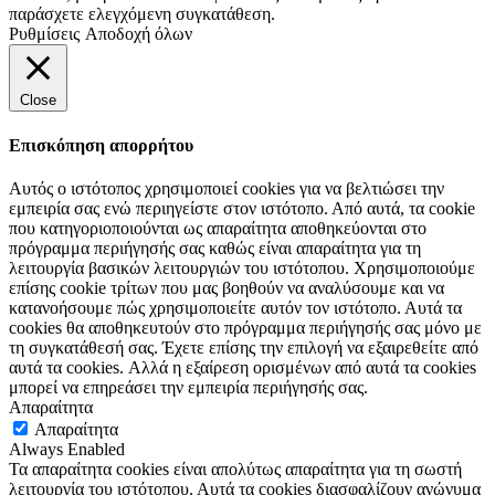
παράσχετε ελεγχόμενη συγκατάθεση.
Ρυθμίσεις
Αποδοχή όλων
Close
Επισκόπηση απορρήτου
Αυτός ο ιστότοπος χρησιμοποιεί cookies για να βελτιώσει την
εμπειρία σας ενώ περιηγείστε στον ιστότοπο. Από αυτά, τα cookie
που κατηγοριοποιούνται ως απαραίτητα αποθηκεύονται στο
πρόγραμμα περιήγησής σας καθώς είναι απαραίτητα για τη
λειτουργία βασικών λειτουργιών του ιστότοπου. Χρησιμοποιούμε
επίσης cookie τρίτων που μας βοηθούν να αναλύσουμε και να
κατανοήσουμε πώς χρησιμοποιείτε αυτόν τον ιστότοπο. Αυτά τα
cookies θα αποθηκευτούν στο πρόγραμμα περιήγησής σας μόνο με
τη συγκατάθεσή σας. Έχετε επίσης την επιλογή να εξαιρεθείτε από
αυτά τα cookies. Αλλά η εξαίρεση ορισμένων από αυτά τα cookies
μπορεί να επηρεάσει την εμπειρία περιήγησής σας.
Απαραίτητα
Απαραίτητα
Always Enabled
Τα απαραίτητα cookies είναι απολύτως απαραίτητα για τη σωστή
λειτουργία του ιστότοπου. Αυτά τα cookies διασφαλίζουν ανώνυμα