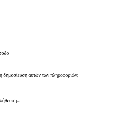
ίσοδο
 τη δημοσίευση αυτών των πληροφοριών;
λήθευση...