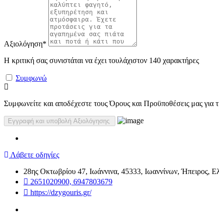
Αξιολόγηση
*
Η κριτική σας συνιστάται να έχει τουλάχιστον 140 χαρακτήρες
Συμφωνώ
Συμφωνείτε και αποδέχεστε τους Όρους και Προϋποθέσεις μας για τη
Λάβετε οδηγίες
28ης Οκτωβρίου 47, Ιωάννινα, 45333, Ιωαννίνων, Ήπειρος, Ε
2651020900, 6947803679
https://dzygouris.gr/